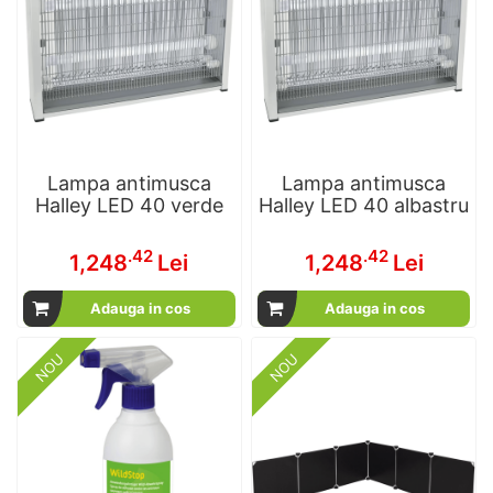
Lampa antimusca
Lampa antimusca
Halley LED 40 verde
Halley LED 40 albastru
.42
.42
1,248
Lei
1,248
Lei
Adauga in cos
Adauga in cos
NOU
NOU