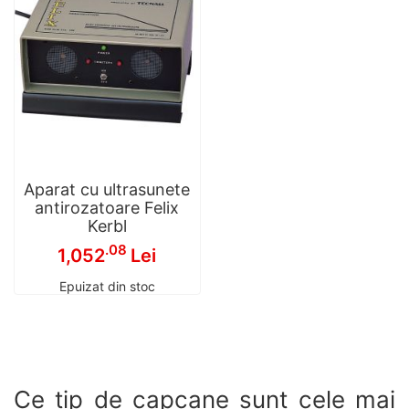
Aparat cu ultrasunete
antirozatoare Felix
Kerbl
.08
1,052
Lei
Epuizat din stoc
Ce tip de capcane sunt cele mai