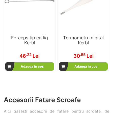
Forceps tip carlig
Termometru digital
Kerbl
Kerbl
.22
.55
46
Lei
30
Lei
Adauga in cos
Adauga in cos
Accesorii Fatare Scroafe
Aici gasesti accesorii de fatare pentru scroafe, de