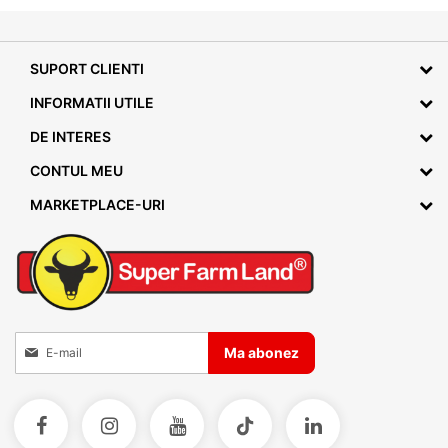
SUPORT CLIENTI
INFORMATII UTILE
DE INTERES
CONTUL MEU
MARKETPLACE-URI
Inscrieti-va la Buletinele noastre informative
Ma abonez