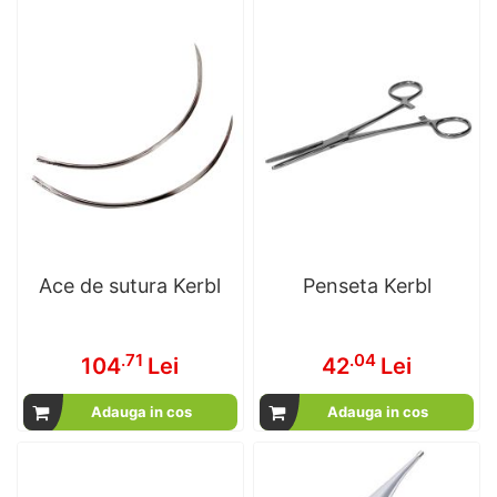
Ace de sutura Kerbl
Penseta Kerbl
.71
.04
104
Lei
42
Lei
Adauga in cos
Adauga in cos