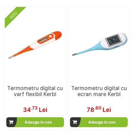
NOU
Termometru digital cu
Termometru digital cu
varf flexibil Kerbl
ecran mare Kerbl
.73
.60
34
Lei
78
Lei
Adauga in cos
Adauga in cos