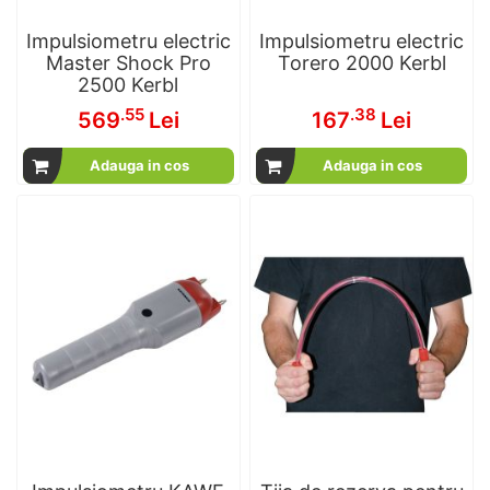
Impulsiometru electric
Impulsiometru electric
Master Shock Pro
Torero 2000 Kerbl
2500 Kerbl
.55
.38
569
Lei
167
Lei
Adauga in cos
Adauga in cos