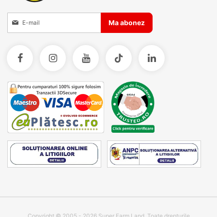
Inscrieti-va la Buletinele noastre informative
Ma abonez
Copyright © 2005 - 2026 Super Farm Land. Toate drepturile