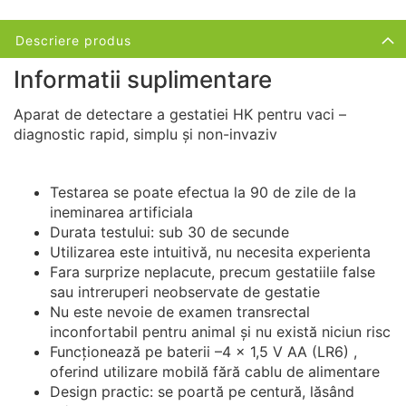
Descriere produs
Informatii suplimentare
Aparat de detectare a gestatiei HK pentru vaci –
diagnostic rapid, simplu și non-invaziv
Testarea se poate efectua la 90 de zile de la
ineminarea artificiala
Durata testului: sub 30 de secunde
Utilizarea este intuitivă, nu necesita experienta
Fara surprize neplacute, precum gestatiile false
sau intreruperi neobservate de gestatie
Nu este nevoie de examen transrectal
inconfortabil pentru animal și nu există niciun risc
Funcționează pe baterii –4 x 1,5 V AA (LR6) ,
oferind utilizare mobilă fără cablu de alimentare
Design practic: se poartă pe centură, lăsând