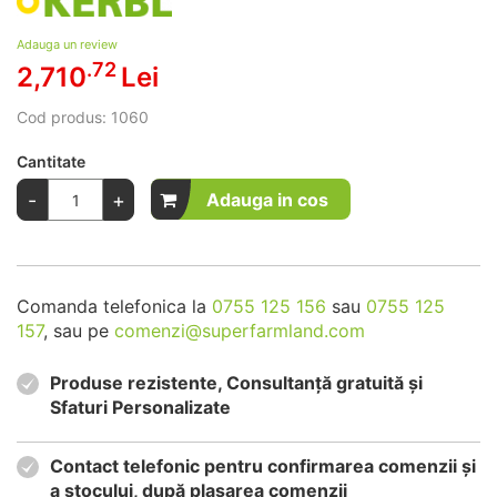
Adauga un review
.72
2,710
Lei
Cod produs:
1060
Cantitate
-
+
Adauga in cos
Comanda telefonica la
0755 125 156
sau
0755 125
157
, sau pe
comenzi@superfarmland.com
Produse rezistente, Consultanță gratuită și
Sfaturi Personalizate
Contact telefonic pentru confirmarea comenzii și
a stocului, după plasarea comenzii