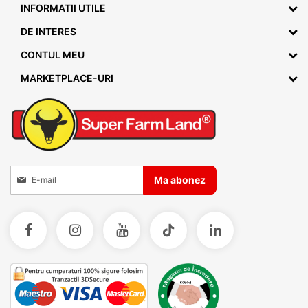
INFORMATII UTILE
DE INTERES
CONTUL MEU
MARKETPLACE-URI
Inscrieti-va la Buletinele noastre informative
Ma abonez