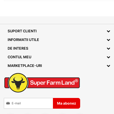
SUPORT CLIENTI
INFORMATII UTILE
DE INTERES
CONTUL MEU
MARKETPLACE-URI
Inscrieti-va la Buletinele noastre informative
Ma abonez