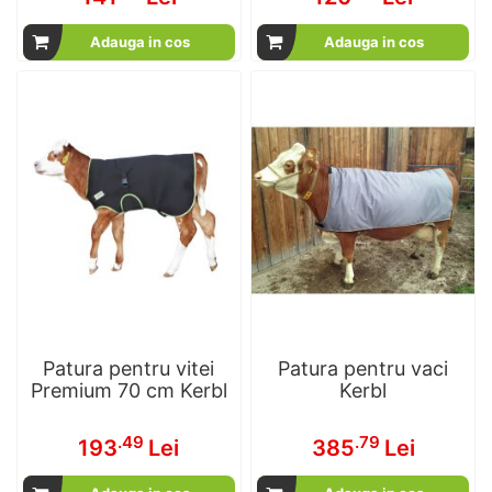
Adauga in cos
Adauga in cos
Patura pentru vitei
Patura pentru vaci
Premium 70 cm Kerbl
Kerbl
.49
.79
193
Lei
385
Lei