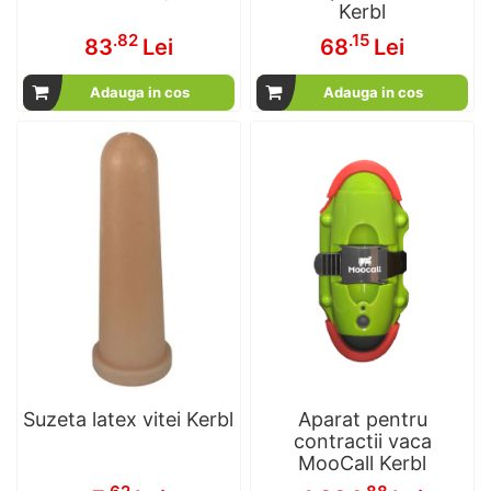
Kerbl
.82
.15
83
Lei
68
Lei
Adauga in cos
Adauga in cos
Suzeta latex vitei Kerbl
Aparat pentru
contractii vaca
MooCall Kerbl