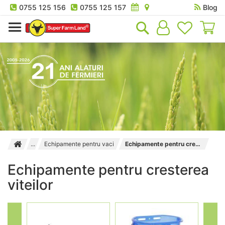
0755 125 156
0755 125 157
Blog
Co
Echipamente pentru vaci
Echipamente pentru cresterea viteilor
Echipamente pentru cresterea
viteilor