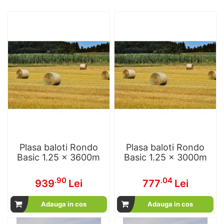
Plasa baloti Rondo
Plasa baloti Rondo
Basic 1.25 x 3600m
Basic 1.25 x 3000m
.90
.04
939
Lei
777
Lei
Adauga in cos
Adauga in cos