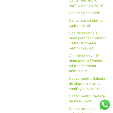
Cantar electronic
pentru animale Kerbl
Cantar Spring Kerbl
Cantar suspendat cu
cadran Kerbl
Cap de rezerva 15
mmø pentru Ecornator
cu transformator
pentru miei/iezi
Cap de rezerva 18
mmø pentru Ecornator
cu transformator
pentru vitei
Capac pentru Galeata
de alaptare vitei cu
ventil igienic kerbl
Capac pentru galeata
de muls, Kerbl
Capac protectie