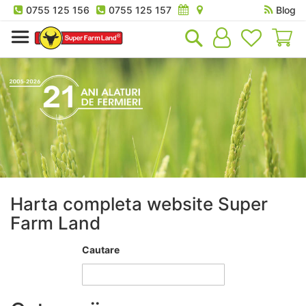
0755 125 156
0755 125 157
Blog
Co
Harta completa website Super
Farm Land
Cautare