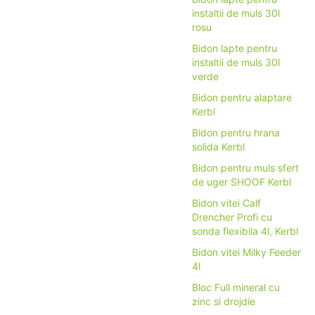
instaltii de muls 30l
rosu
Bidon lapte pentru
instaltii de muls 30l
verde
Bidon pentru alaptare
Kerbl
Bidon pentru hrana
solida Kerbl
Bidon pentru muls sfert
de uger SHOOF Kerbl
Bidon vitei Calf
Drencher Profi cu
sonda flexibila 4l, Kerbl
Bidon vitei Milky Feeder
4l
Bloc Full mineral cu
zinc si drojdie