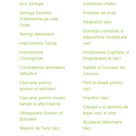
Ace Seringa
cresterea viteilor
Seringa Dozator
Produse de muls
Tratamente pe cale
Adapatori Vaci
Orala
Standuri contentie si
Seringi Veterinare
dispozitive imobilizare
Instrumente Tatuaj
vaci
Instrumente
Intretinerea Copitelor si
Chirurgicale
Ongloanelor la Vaci
Combaterea animalelor
Saltele si Covoare de
sălbatice
Cauciuc
Capcane pentru
Perii si tesale pentru
șoareci și șobolani
vaci
Capcane pentru muste,
Hranitori Vaci
tantari si alte insecte
Capastru si sisteme de
Ultrasunete Soareci si
legat vaci si vitei
Sobolani
Accesorii Veterinare
Masina de Tuns Vaci
Vaci