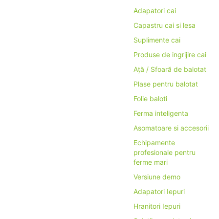
Adapatori cai
Capastru cai si lesa
Suplimente cai
Produse de ingrijire cai
Ață / Sfoară de balotat
Plase pentru balotat
Folie baloti
Ferma inteligenta
Asomatoare si accesorii
Echipamente
profesionale pentru
ferme mari
Versiune demo
Adapatori Iepuri
Hranitori Iepuri