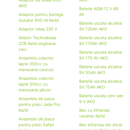
AKO
Baterie AGM 12 V 88
Adaptor pentru Seringa
Ah
dozator 400 ml Kerbl
Baterie uscata alcalina
Adaptor retea 220 V
9V 120Ah AKO
Adeziv Technobase
Baterie uscata alcalina
2CB Kerbl ongloane
9V 170Ah AKO
vaci
Baterie uscata alcalina
Ansamblu colector
9V 175 Ah AKO
lapte 300cc cu
Baterie uscata alcalina
mansoane cauciuc
9V 55Ah AKO
Ansamblu colector
Baterie uscata alcalina
lapte 300cc cu
9V 75Ah AKO
mansoane silicon
Baterie uscata zinc-aer
Ansamblu de joaca
9 V AKO
pentru pisici Jade Pro
Kerbl
Bec cu infrarosii
ceramic Kerbl
Ansamblu de joaca
pentru pisici Safari
Bec infrarosu din sticla