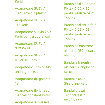
Kerbl
Banda scai cu o fata
Adapatoare SUEVIA
Fixtex 0.05 x 25m
10P Kerbl din plastic
pentru prelata baloti
TopTex
Adapatoare SUEVIA
115 Kerbl
Banda scai doua fete
Fixtex 0.05 x 25 m
Adapatoare suevia 25R
pentru prelata baloti
Kerbl pentru vaci si cai
TopTex
Adapatoare SUEVIA
Banda semnalizare
370 Kerbl
albastra 250 m gard
Adapatoare SUEVIA
electric
IDEAL 61 Kerbl
Bandaj alb pentru
Adapatoare Termo Duo
picioare si ongloane
anti-inghet 100l
Kerbl
Adapatoare tip galeata
Bandaj elastic
18 l
Stretchino Kerbl
Adapatoare tip jgheab
Bandaj gipsat
cu nivel constant Kerbl
TechnoCast 7,5
cmx360 cm
Adapatoare universala