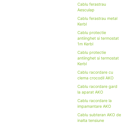
Cablu ferastrau
Aesculap
Cablu ferastrau metal
Kerbl
Cablu protectie
antiinghet si termostat
1m Kerbl
Cablu protectie
antiinghet si termostat
Kerbl
Cablu racordare cu
clema crocodil AKO
Cablu racordare gard
la aparat AKO
Cablu racordare la
impamantare AKO
Cablu subteran AKO de
inalta tensiune