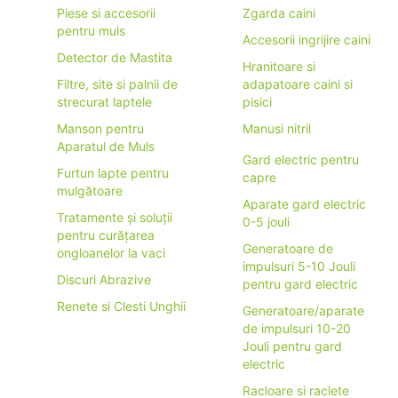
Piese si accesorii
Zgarda caini
pentru muls
Accesorii ingrijire caini
Detector de Mastita
Hranitoare si
Filtre, site si palnii de
adapatoare caini si
strecurat laptele
pisici
Manson pentru
Manusi nitril
Aparatul de Muls
Gard electric pentru
Furtun lapte pentru
capre
mulgătoare
Aparate gard electric
Tratamente și soluții
0-5 jouli
pentru curățarea
Generatoare de
ongloanelor la vaci
impulsuri 5-10 Jouli
Discuri Abrazive
pentru gard electric
Renete si Clesti Unghii
Generatoare/aparate
de impulsuri 10-20
Jouli pentru gard
electric
Racloare si raclete