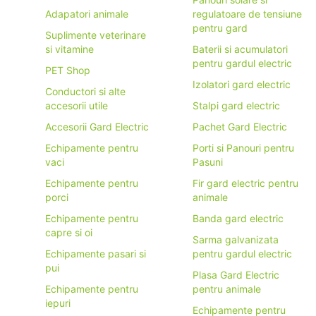
Adapatori animale
regulatoare de tensiune
pentru gard
Suplimente veterinare
si vitamine
Baterii si acumulatori
pentru gardul electric
PET Shop
Izolatori gard electric
Conductori si alte
accesorii utile
Stalpi gard electric
Accesorii Gard Electric
Pachet Gard Electric
Echipamente pentru
Porti si Panouri pentru
vaci
Pasuni
Echipamente pentru
Fir gard electric pentru
porci
animale
Echipamente pentru
Banda gard electric
capre si oi
Sarma galvanizata
Echipamente pasari si
pentru gardul electric
pui
Plasa Gard Electric
Echipamente pentru
pentru animale
iepuri
Echipamente pentru