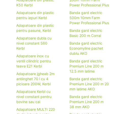
K50 Kerbl
Power Professional Plus
Adapatoare din plastic
Banda gard electric
pentru iepuri Kerbl
500m 10mm Farm
Power Professional Plus
Adapatoare din plastic
pentru pasune, Kerbl
Banda gard electric
Basic 200 m Corral
Adapatoare dubla cu
nivel constant S60
Banda gard electric
Kerbl
Economyline pachet
dublu AKO
Adapatoare inox cu
ventil cilindric pentru
Banda gard electric
teava E21 Kerbl
Premium Line 200 m
12.5 mm latime
Adapatoare jgheab 2m
antiinghet 70 l cu 4
Banda gard electric
picioare 200W, Kerbl
Premium Line 200 m 20
mm latime AKO
Adapatoare Kerbl cu
nivel constant pentru
Banda gard electric
bovine sau cai
Premium Line 200 m
38 mm AKO
Adapatoare MULTI 220