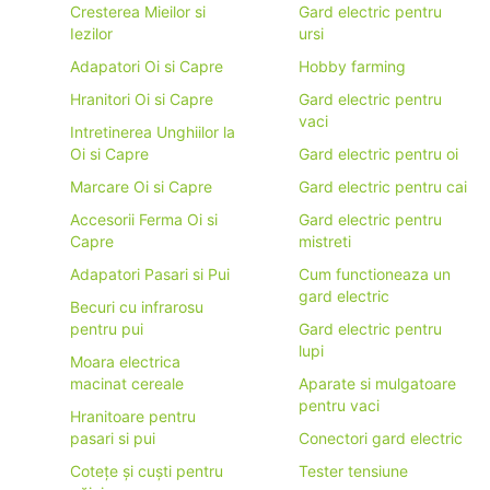
Cresterea Mieilor si
Gard electric pentru
Iezilor
ursi
Adapatori Oi si Capre
Hobby farming
Hranitori Oi si Capre
Gard electric pentru
vaci
Intretinerea Unghiilor la
Oi si Capre
Gard electric pentru oi
Marcare Oi si Capre
Gard electric pentru cai
Accesorii Ferma Oi si
Gard electric pentru
Capre
mistreti
Adapatori Pasari si Pui
Cum functioneaza un
gard electric
Becuri cu infrarosu
pentru pui
Gard electric pentru
lupi
Moara electrica
macinat cereale
Aparate si mulgatoare
pentru vaci
Hranitoare pentru
pasari si pui
Conectori gard electric
Cotețe și cuști pentru
Tester tensiune