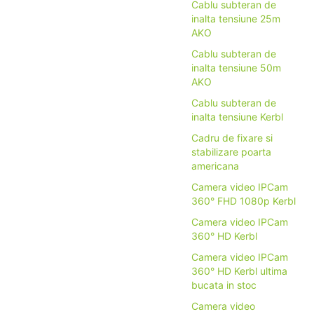
Cablu subteran de
inalta tensiune 25m
AKO
Cablu subteran de
inalta tensiune 50m
AKO
Cablu subteran de
inalta tensiune Kerbl
Cadru de fixare si
stabilizare poarta
americana
Camera video IPCam
360° FHD 1080p Kerbl
Camera video IPCam
360° HD Kerbl
Camera video IPCam
360° HD Kerbl ultima
bucata in stoc
Camera video