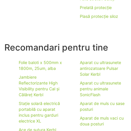
Prelată protecție
Plasă protecție siloz
Recomandari pentru tine
Folie baloti x 500mm x
Aparat cu ultrasunete
1800m, 25um, alba
antirozatoare Pulsar
Solar Kerbl
Jambiere
Reflectorizante High
Aparat cu ultrasunete
Visibility pentru Cal și
pentru animale
Călăreț Kerbl
SonicFlash
Stație solară electrică
Aparat de muls cu sase
portabilă cu aparat
posturi
inclus pentru garduri
Aparat de muls vaci cu
electrice XL
doua posturi
Ace de sutura Kerbl