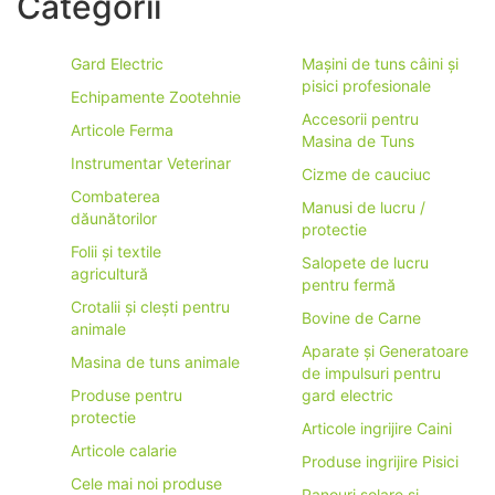
Categorii
Gard Electric
Mașini de tuns câini și
pisici profesionale
Echipamente Zootehnie
Accesorii pentru
Articole Ferma
Masina de Tuns
Instrumentar Veterinar
Cizme de cauciuc
Combaterea
Manusi de lucru /
dăunătorilor
protectie
Folii și textile
Salopete de lucru
agricultură
pentru fermă
Crotalii și clești pentru
Bovine de Carne
animale
Aparate și Generatoare
Masina de tuns animale
de impulsuri pentru
Produse pentru
gard electric
protectie
Articole ingrijire Caini
Articole calarie
Produse ingrijire Pisici
Cele mai noi produse
Panouri solare si