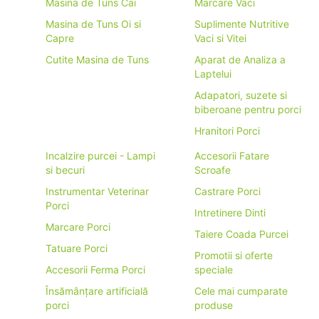
Masina de Tuns Cai
Marcare Vaci
Masina de Tuns Oi si
Suplimente Nutritive
Capre
Vaci si Vitei
Cutite Masina de Tuns
Aparat de Analiza a
Laptelui
Adapatori, suzete si
biberoane pentru porci
Hranitori Porci
Incalzire purcei - Lampi
Accesorii Fatare
si becuri
Scroafe
Instrumentar Veterinar
Castrare Porci
Porci
Intretinere Dinti
Marcare Porci
Taiere Coada Purcei
Tatuare Porci
Promotii si oferte
Accesorii Ferma Porci
speciale
Însămânțare artificială
Cele mai cumparate
porci
produse