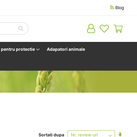
Blog
Cosul 
pentru protectie
Adapatori animale
Setati
Sortati dupa