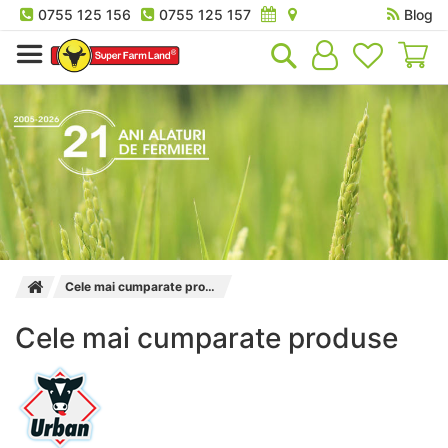
0755 125 156
0755 125 157
Blog
Co
Cele mai cumparate produse
Cele mai cumparate produse