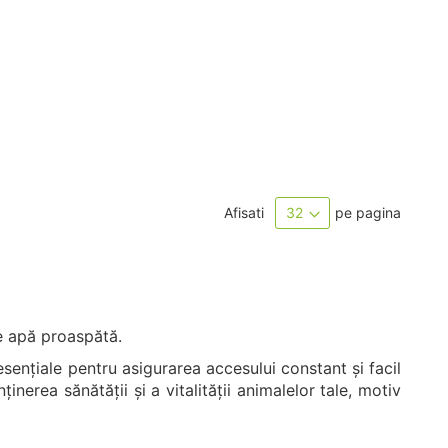
Afisati
pe pagina
 de apă proaspătă.
sențiale pentru asigurarea accesului constant și facil
erea sănătății și a vitalității animalelor tale, motiv