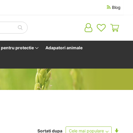
Blog
Cosul 
pentru protectie
Adapatori animale
Setati
Sortati dupa