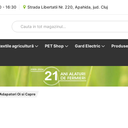
0 - 16:30
Strada Libertatii Nr. 220, Apahida, jud. Cluj
 textile agricultură
PET Shop
Gard Electric
Produse 
Adapatori Oi si Capre