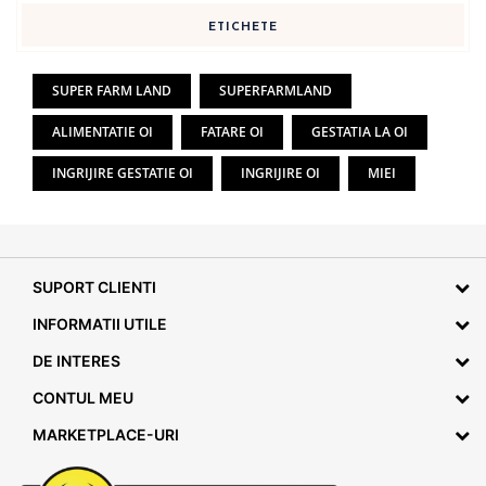
ETICHETE
SUPER FARM LAND
SUPERFARMLAND
ALIMENTATIE OI
FATARE OI
GESTATIA LA OI
INGRIJIRE GESTATIE OI
INGRIJIRE OI
MIEI
SUPORT CLIENTI
INFORMATII UTILE
DE INTERES
CONTUL MEU
MARKETPLACE-URI