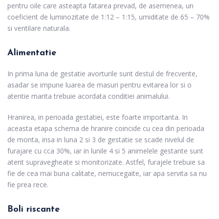
pentru oile care asteapta fatarea prevad, de asemenea, un
coeficient de luminozitate de 1:12 – 1:15, umiditate de 65 – 70%
si ventilare naturala.
Alimentatie
In prima luna de gestatie avorturile sunt destul de frecvente,
asadar se impune luarea de masuri pentru evitarea lor si o
atentie marita trebuie acordata conditiei animalului.
Hranirea, in perioada gestatiei, este foarte importanta. In
aceasta etapa schema de hranire coincide cu cea din perioada
de monta, insa in luna 2 si 3 de gestatie se scade nivelul de
furajare cu cca 30%, iar in lunile 4 si 5 animelele gestante sunt
atent supravegheate si monitorizate. Astfel, furajele trebuie sa
fie de cea mai buna calitate, nemucegaite, iar apa servita sa nu
fie prea rece.
Boli riscante