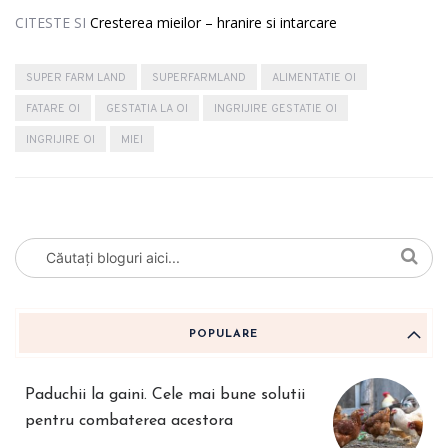
CITESTE SI
Cresterea mieilor – hranire si intarcare
SUPER FARM LAND
SUPERFARMLAND
ALIMENTATIE OI
FATARE OI
GESTATIA LA OI
INGRIJIRE GESTATIE OI
INGRIJIRE OI
MIEI
POPULARE
Paduchii la gaini. Cele mai bune solutii
pentru combaterea acestora