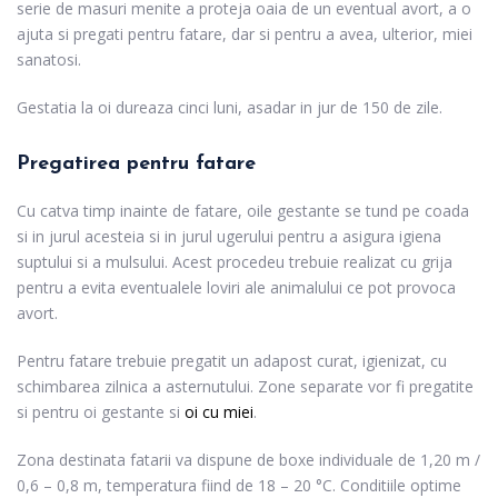
serie de masuri menite a proteja oaia de un eventual avort, a o
ajuta si pregati pentru fatare, dar si pentru a avea, ulterior, miei
sanatosi.
Gestatia la oi dureaza cinci luni, asadar in jur de 150 de zile.
Pregatirea pentru fatare
Cu catva timp inainte de fatare, oile gestante se tund pe coada
si in jurul acesteia si in jurul ugerului pentru a asigura igiena
suptului si a mulsului. Acest procedeu trebuie realizat cu grija
pentru a evita eventualele loviri ale animalului ce pot provoca
avort.
Pentru fatare trebuie pregatit un adapost curat, igienizat, cu
schimbarea zilnica a asternutului. Zone separate vor fi pregatite
si pentru oi gestante si
oi cu miei
.
Zona destinata fatarii va dispune de boxe individuale de 1,20 m /
0,6 – 0,8 m, temperatura fiind de 18 – 20 °C. Conditiile optime