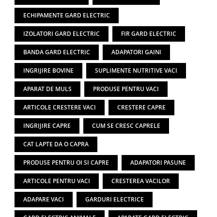
ECHIPAMENTE GARD ELECTRIC
IZOLATORI GARD ELECTRIC
FIR GARD ELECTRIC
BANDA GARD ELECTRIC
ADAPATORI GAINI
INGRIJIRE BOVINE
SUPLIMENTE NUTRITIVE VACI
APARAT DE MULS
PRODUSE PENTRU VACI
ARTICOLE CRESTERE VACI
CRESTERE CAPRE
INGRIJIRE CAPRE
CUM SE CRESC CAPRELE
CAT LAPTE DA O CAPRA
PRODUSE PENTRU OI SI CAPRE
ADAPATORI PASUNE
ARTICOLE PENTRU VACI
CRESTEREA VACILOR
ADAPARE VACI
GARDURI ELECTRICE