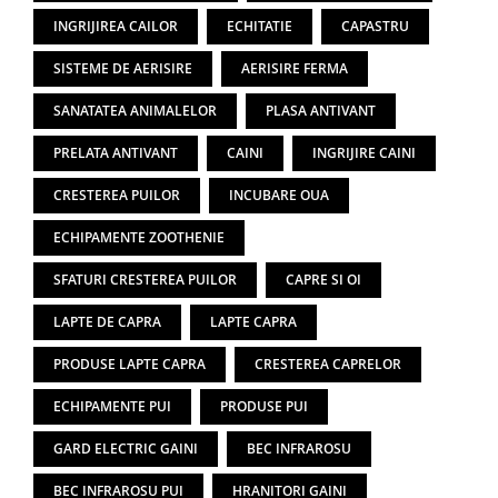
INGRIJIREA CAILOR
ECHITATIE
CAPASTRU
SISTEME DE AERISIRE
AERISIRE FERMA
SANATATEA ANIMALELOR
PLASA ANTIVANT
PRELATA ANTIVANT
CAINI
INGRIJIRE CAINI
CRESTEREA PUILOR
INCUBARE OUA
ECHIPAMENTE ZOOTHENIE
SFATURI CRESTEREA PUILOR
CAPRE SI OI
LAPTE DE CAPRA
LAPTE CAPRA
PRODUSE LAPTE CAPRA
CRESTEREA CAPRELOR
ECHIPAMENTE PUI
PRODUSE PUI
GARD ELECTRIC GAINI
BEC INFRAROSU
BEC INFRAROSU PUI
HRANITORI GAINI