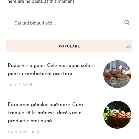
There are no posts at this moment
POPULARE
Paduchii la gaini. Cele mai bune solutii
pentru combaterea acestora
JULY 2, 2025
Furajarea găinilor ouătoare. Cum
trebuie să le hrănești dacă vrei o
producție mai bună
MARCH 25, 2024