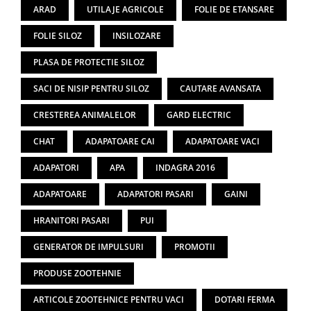
ARAD
UTILAJE AGRICOLE
FOLIE DE ETANSARE
FOLIE SILOZ
INSILOZARE
PLASA DE PROTECTIE SILOZ
SACI DE NISIP PENTRU SILOZ
CAUTARE AVANSATA
CRESTEREA ANIMALELOR
GARD ELECTRIC
CHAT
ADAPATOARE CAI
ADAPATOARE VACI
ADAPATORI
APA
INDAGRA 2016
ADAPATOARE
ADAPATORI PASARI
GAINI
HRANITORI PASARI
PUI
GENERATOR DE IMPULSURI
PROMOTII
PRODUSE ZOOTEHNIE
ARTICOLE ZOOTEHNICE PENTRU VACI
DOTARI FERMA