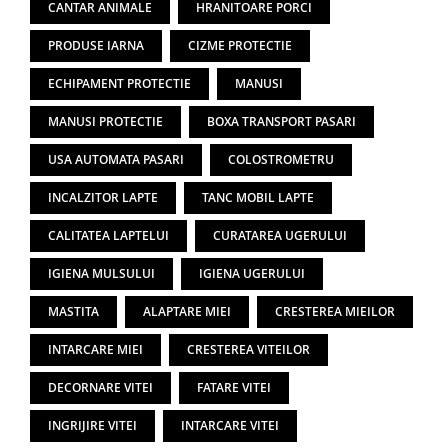
CANTAR ANIMALE
HRANITOARE PORCI
PRODUSE IARNA
CIZME PROTECTIE
ECHIPAMENT PROTECTIE
MANUSI
MANUSI PROTECTIE
BOXA TRANSPORT PASARI
USA AUTOMATA PASARI
COLOSTROMETRU
INCALZITOR LAPTE
TANC MOBIL LAPTE
CALITATEA LAPTELUI
CURATAREA UGERULUI
IGIENA MULSULUI
IGIENA UGERULUI
MASTITA
ALAPTARE MIEI
CRESTEREA MIEILOR
INTARCARE MIEI
CRESTEREA VITEILOR
DECORNARE VITEI
FATARE VITEI
INGRIJIRE VITEI
INTARCARE VITEI