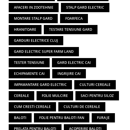
AFACERI IN ZOOTEHNIE
STALP GARD ELECTRIC
MONTARE STALP GARD
FOARFECA
HRANITOARE
TESTARE TENSIUNE GARD
GARDURI ELECTRICE CLUJ
GARD ELECTRIC SUPER FARM LAND
TESTER TENSIUNE
GARD ELECTRIC CAI
ECHIPAMENTE CAI
INGRIJIRE CAI
IMPAMANTARE GARD ELECTRIC
CULTURI CEREALE
CEREALE
FOLIE MULCIRE
SACI PENTRU SILOZ
CUM CRESTI CEREALE
CULTURI DE CEREALE
BALOTI
FOLIE PENTRU BALOTI FAN
FURAJE
PRELATA PENTRU BALOTI
ACOPERIRE BALOTI