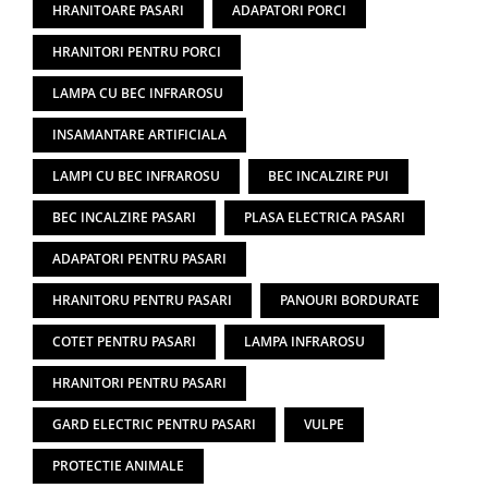
HRANITOARE PASARI
ADAPATORI PORCI
HRANITORI PENTRU PORCI
LAMPA CU BEC INFRAROSU
INSAMANTARE ARTIFICIALA
LAMPI CU BEC INFRAROSU
BEC INCALZIRE PUI
BEC INCALZIRE PASARI
PLASA ELECTRICA PASARI
ADAPATORI PENTRU PASARI
HRANITORU PENTRU PASARI
PANOURI BORDURATE
COTET PENTRU PASARI
LAMPA INFRAROSU
HRANITORI PENTRU PASARI
GARD ELECTRIC PENTRU PASARI
VULPE
PROTECTIE ANIMALE