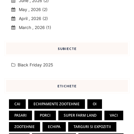
June , 2026 (2)
May , 2026 (2)
April , 2026 (2)
March , 2026 (1)
SUBIECTE
Black Friday 2025
ETICHETE
CAI
ECHIPAMENTE ZOOTEHNIE
OI
PASARI
PORCI
SUPER FARM LAND
VACI
ZOOTEHNIE
ECHIPA
TARGURI SI EXPOZITII