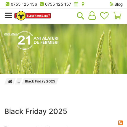
0755 125 156
0755 125 157
Blog
Co
Black Friday 2025
Black Friday 2025