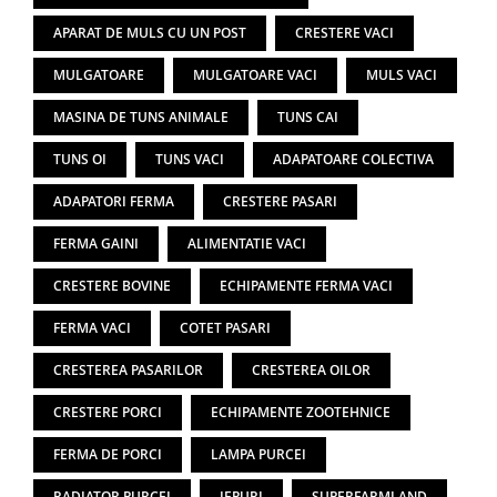
APARAT DE MULS CU UN POST
CRESTERE VACI
MULGATOARE
MULGATOARE VACI
MULS VACI
MASINA DE TUNS ANIMALE
TUNS CAI
TUNS OI
TUNS VACI
ADAPATOARE COLECTIVA
ADAPATORI FERMA
CRESTERE PASARI
FERMA GAINI
ALIMENTATIE VACI
CRESTERE BOVINE
ECHIPAMENTE FERMA VACI
FERMA VACI
COTET PASARI
CRESTEREA PASARILOR
CRESTEREA OILOR
CRESTERE PORCI
ECHIPAMENTE ZOOTEHNICE
FERMA DE PORCI
LAMPA PURCEI
RADIATOR PURCEI
IEPURI
SUPERFARMLAND