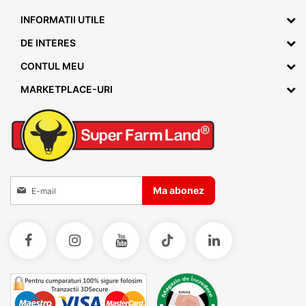
INFORMATII UTILE
DE INTERES
CONTUL MEU
MARKETPLACE-URI
Inscrieti-va la Buletinele noastre informative
Ma abonez