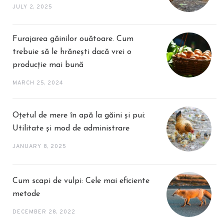
JULY 2, 2025
Furajarea găinilor ouătoare. Cum
trebuie să le hrănești dacă vrei o
producție mai bună
MARCH 25, 2024
Oțetul de mere în apă la găini și pui:
Utilitate și mod de administrare
JANUARY 8, 2025
Cum scapi de vulpi: Cele mai eficiente
metode
DECEMBER 28, 2022