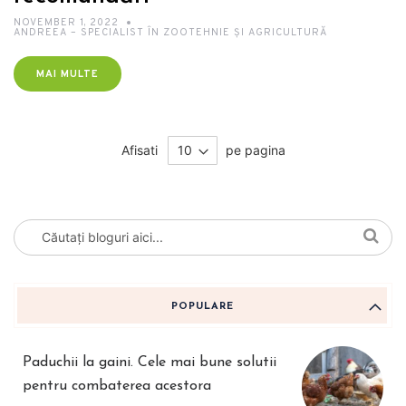
NOVEMBER 1, 2022
ANDREEA – SPECIALIST ÎN ZOOTEHNIE ȘI AGRICULTURĂ
MAI MULTE
Afisati
pe pagina
POPULARE
Paduchii la gaini. Cele mai bune solutii
pentru combaterea acestora