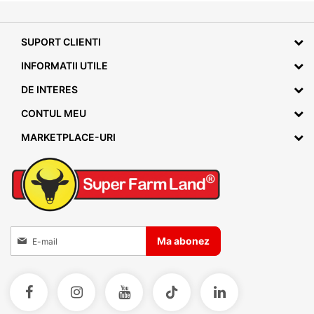
SUPORT CLIENTI
INFORMATII UTILE
DE INTERES
CONTUL MEU
MARKETPLACE-URI
Inscrieti-va la Buletinele noastre informative
Ma abonez