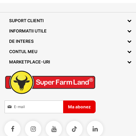
SUPORT CLIENTI
INFORMATII UTILE
DE INTERES
CONTUL MEU
MARKETPLACE-URI
Inscrieti-va la Buletinele noastre informative
Ma abonez