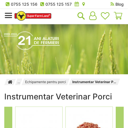
0755 125 156
0755 125 157
Blog
Co
Echipamente pentru porci
Instrumentar Veterinar Porci
Instrumentar Veterinar Porci