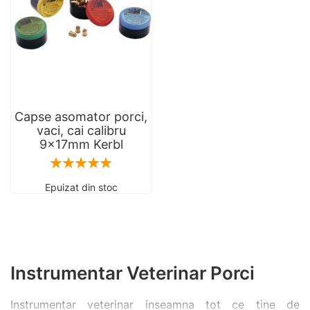
Capse asomator porci,
vaci, cai calibru
9x17mm Kerbl
Rating:
100
100
% of
Epuizat din stoc
Instrumentar Veterinar Porci
Instrumentar veterinar inseamna tot ce tine de