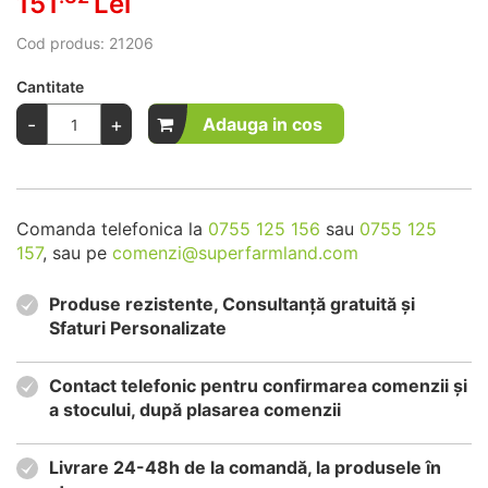
151
Lei
Cod produs:
21206
Cantitate
-
+
Adauga in cos
Comanda telefonica la
0755 125 156
sau
0755 125
157
, sau pe
comenzi@superfarmland.com
Produse rezistente, Consultanță gratuită și
Sfaturi Personalizate
Contact telefonic pentru confirmarea comenzii și
a stocului, după plasarea comenzii
Livrare 24-48h de la comandă, la produsele în