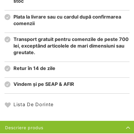
stoc
Plata la livrare sau cu cardul după confirmarea
comenzii
Transport gratuit pentru comenzile de peste 700
lei, exceptând articolele de mari dimensiuni sau
greutate.
Retur în 14 de zile
Vindem și pe SEAP & AFIR
Lista De Dorinte
Descriere produs