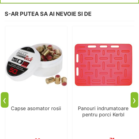
S-AR PUTEA SA AI NEVOIE SI DE
‹
›
Capse asomator rosii
Panouri indrumatoare
pentru porci Kerbl