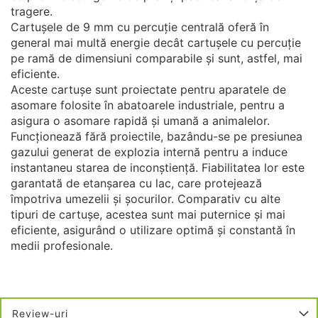
tragere.
Cartușele de 9 mm cu percuție centrală oferă în
general mai multă energie decât cartușele cu percuție
pe ramă de dimensiuni comparabile și sunt, astfel, mai
eficiente.
Aceste cartușe sunt proiectate pentru aparatele de
asomare folosite în abatoarele industriale, pentru a
asigura o asomare rapidă și umană a animalelor.
Funcționează fără proiectile, bazându-se pe presiunea
gazului generat de explozia internă pentru a induce
instantaneu starea de inconștiență. Fiabilitatea lor este
garantată de etanșarea cu lac, care protejează
împotriva umezelii și șocurilor. Comparativ cu alte
tipuri de cartușe, acestea sunt mai puternice și mai
eficiente, asigurând o utilizare optimă și constantă în
medii profesionale.
Review-uri