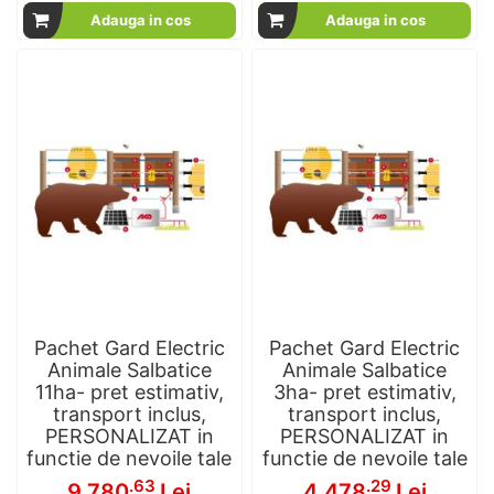
Adauga in cos
Adauga in cos
Pachet Gard Electric
Pachet Gard Electric
Animale Salbatice
Animale Salbatice
11ha- pret estimativ,
3ha- pret estimativ,
transport inclus,
transport inclus,
PERSONALIZAT in
PERSONALIZAT in
functie de nevoile tale
functie de nevoile tale
.63
.29
9,780
Lei
4,478
Lei