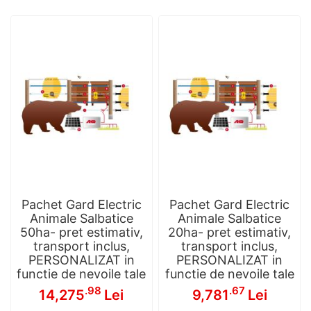
Pachet Gard Electric
Pachet Gard Electric
Animale Salbatice
Animale Salbatice
50ha- pret estimativ,
20ha- pret estimativ,
transport inclus,
transport inclus,
PERSONALIZAT in
PERSONALIZAT in
functie de nevoile tale
functie de nevoile tale
.98
.67
14,275
Lei
9,781
Lei