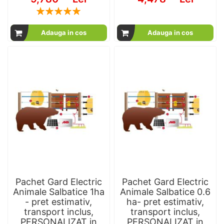
Rating:
100
100
% of
Adauga in cos
Adauga in cos
Pachet Gard Electric
Pachet Gard Electric
Animale Salbatice 1ha
Animale Salbatice 0.6
- pret estimativ,
ha- pret estimativ,
transport inclus,
transport inclus,
PERSONALIZAT in
PERSONALIZAT in