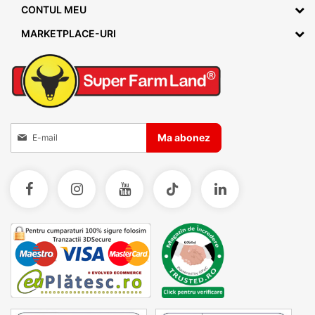
CONTUL MEU
MARKETPLACE-URI
Inscrieti-va la Buletinele noastre informative
Ma abonez