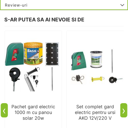
Review-uri
S-AR PUTEA SA AI NEVOIE SI DE
Pachet gard electric
Set complet gard
‹
›
1000 m cu panou
electric pentru ursi
solar 20w
AKO 12V/220 V