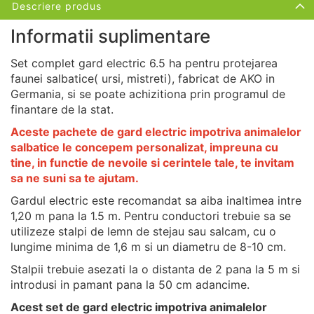
Descriere produs
Informatii suplimentare
Set complet gard electric 6.5 ha pentru protejarea
faunei salbatice( ursi, mistreti), fabricat de AKO in
Germania, si se poate achizitiona prin programul de
finantare de la stat.
Aceste pachete de gard electric impotriva animalelor
salbatice le concepem personalizat, impreuna cu
tine, in functie de nevoile si cerintele tale, te invitam
sa ne suni sa te ajutam.
Gardul electric este recomandat sa aiba inaltimea intre
1,20 m pana la 1.5 m. Pentru conductori trebuie sa se
utilizeze stalpi de lemn de stejau sau salcam, cu o
lungime minima de 1,6 m si un diametru de 8-10 cm.
Stalpii trebuie asezati la o distanta de 2 pana la 5 m si
introdusi in pamant pana la 50 cm adancime.
Acest set de gard electric impotriva animalelor