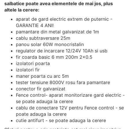
salbatice poate avea elementele de mai jos, plus
altele la cerere:
aparat de gard electric extrem de puternic -
GARANTIE 4 ANI!
pamantare din metal galvanizat de 1m
cablu subtraversare 25m
panou solar 60W monocristalin
regulator de incarcare 12/24V 10Ah si usb
fir coarda basic 6 mm 200m 2x0.5
izolatori poarta
izolatori fir
maner poarta cu arc 5m
tester tensiune 8000V rosu fara pamantare
conector fir galvanizat
Fence control- aparat monitorizare gard electric -
se poate adauga la cerere
cablu de conectare 12V pentru Fence control - se
poate adauga la cerere
cutie antifurt - se poate adauga la cerere