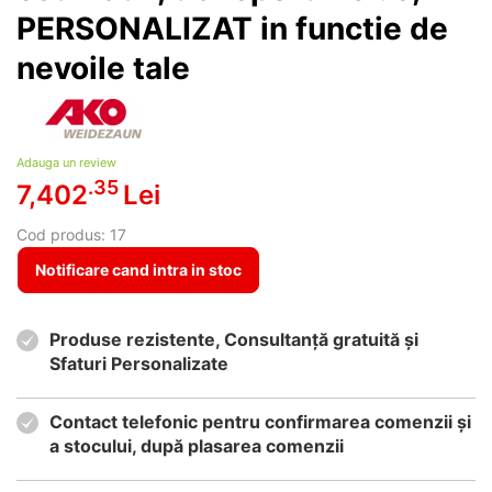
PERSONALIZAT in functie de
nevoile tale
Adauga un review
.35
7,402
Lei
Cod produs:
17
Notificare cand intra in stoc
Produse rezistente, Consultanță gratuită și
Sfaturi Personalizate
Contact telefonic pentru confirmarea comenzii și
a stocului, după plasarea comenzii