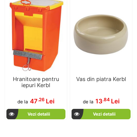
Hranitoare pentru
Vas din piatra Kerbl
iepuri Kerbl
.26
.84
47
Lei
13
Lei
de la
de la
Vezi detalii
Vezi detalii