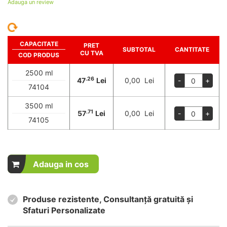
Adauga un review
CAPACITATE
PRET
SUBTOTAL
CANTITATE
CU TVA
COD PRODUS
2500 ml
.26
47
Lei
0,00 Lei
-
+
74104
3500 ml
.71
57
Lei
0,00 Lei
-
+
74105
Adauga in cos
Produse rezistente, Consultanță gratuită și
Sfaturi Personalizate