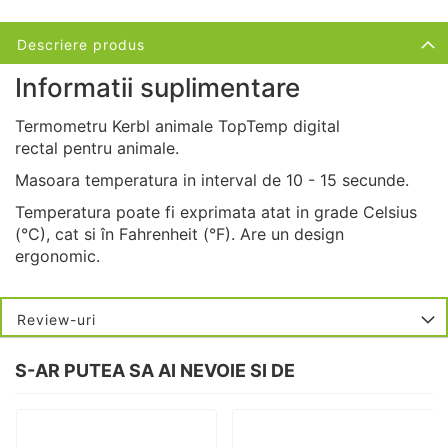
Descriere produs
Informatii suplimentare
Termometru Kerbl animale TopTemp digital
rectal pentru animale.
Masoara temperatura in interval de 10 - 15 secunde.
Temperatura poate fi exprimata atat in grade Celsius
(°C), cat si în Fahrenheit (°F). Are un design
ergonomic.
Review-uri
S-AR PUTEA SA AI NEVOIE SI DE