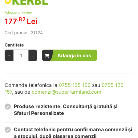
Adauga un review
.82
177
Lei
Cod produs:
21124
Cantitate
-
+
Adauga in cos
Comanda telefonica la
0755 125 156
sau
0755 125
157
, sau pe
comenzi@superfarmland.com
Produse rezistente, Consultanță gratuită și
Sfaturi Personalizate
Contact telefonic pentru confirmarea comenzii și
a stocului, după plasarea comenzii