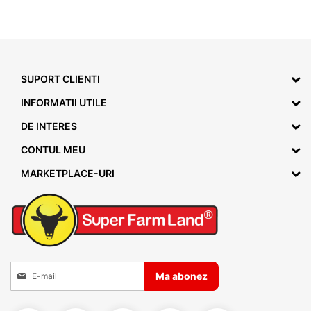
SUPORT CLIENTI
INFORMATII UTILE
DE INTERES
CONTUL MEU
MARKETPLACE-URI
Inscrieti-va la Buletinele noastre informative
Ma abonez