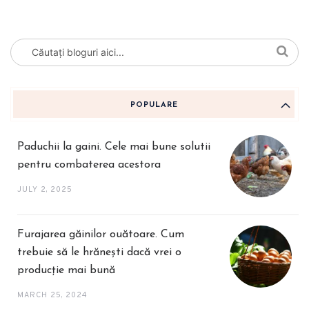
POPULARE
Paduchii la gaini. Cele mai bune solutii
pentru combaterea acestora
JULY 2, 2025
Furajarea găinilor ouătoare. Cum
trebuie să le hrănești dacă vrei o
producție mai bună
MARCH 25, 2024