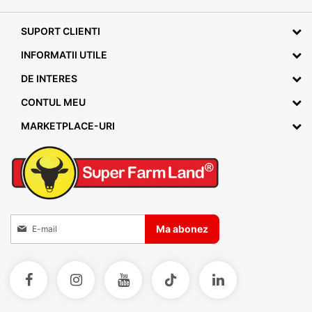
SUPORT CLIENTI
INFORMATII UTILE
DE INTERES
CONTUL MEU
MARKETPLACE-URI
Inscrieti-va la Buletinele noastre informative
Ma abonez