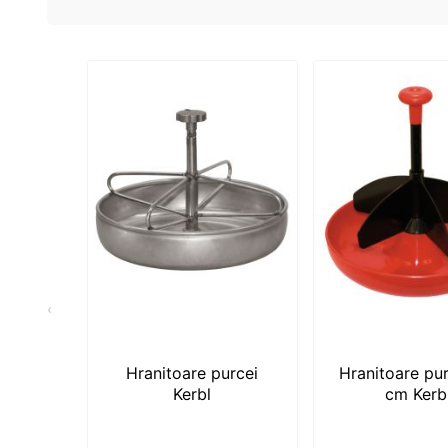
‹
Hranitoare purcei
Hranitoare pu
Kerbl
cm Kerb