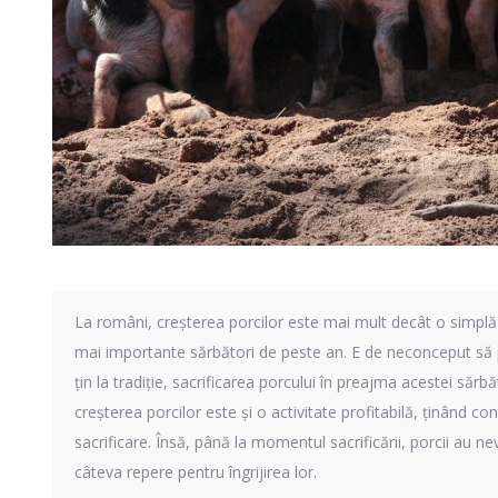
La români, creșterea porcilor este mai mult decât o simplă 
mai importante sărbători de peste an. E de neconceput să p
țin la tradiție, sacrificarea porcului în preajma acestei sărbă
creșterea porcilor este și o activitate profitabilă, ținând 
sacrificare. Însă, până la momentul sacrificării, porcii au ne
câteva repere pentru îngrijirea lor.