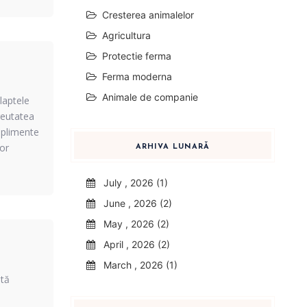
Cresterea animalelor
Agricultura
Protectie ferma
Ferma moderna
Animale de companie
laptele
greutatea
uplimente
lor
ARHIVA LUNARĂ
July , 2026 (1)
June , 2026 (2)
May , 2026 (2)
April , 2026 (2)
March , 2026 (1)
ntă