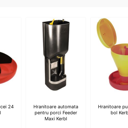
rcei 24
Hranitoare automata
Hranitoare pu
l
pentru porci Feeder
bol Kerb
Maxi Kerbl