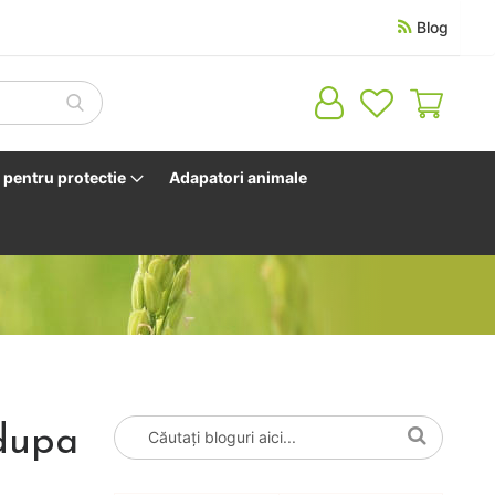
Blog
Cosul 
pentru protectie
Adapatori animale
 dupa