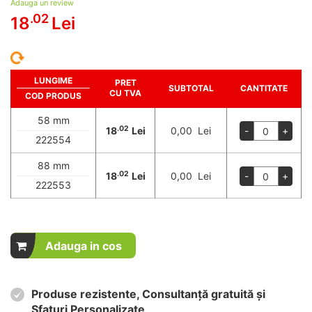
Adauga un review
.02
18
Lei
LUNGIME
PRET
SUBTOTAL
CANTITATE
CU TVA
COD PRODUS
58 mm
.02
18
Lei
0,00 Lei
-
+
222554
88 mm
.02
18
Lei
0,00 Lei
-
+
222553
Adauga in cos
Produse rezistente, Consultanță gratuită și
Sfaturi Personalizate