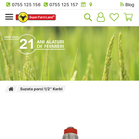
0755 125 156
0755 125 157
Blog
Co
Suzeta porci 1/2'' Kerbl