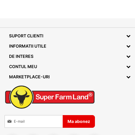
SUPORT CLIENTI
INFORMATII UTILE
DE INTERES
CONTUL MEU
MARKETPLACE-URI
Inscrieti-va la Buletinele noastre informative
Ma abonez