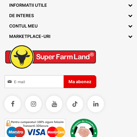
INFORMATII UTILE
DE INTERES
CONTUL MEU
MARKETPLACE-URI
Inscrieti-va la Buletinele noastre informative
Ma abonez