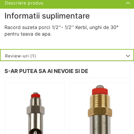
Descriere produs
Informatii suplimentare
Racord suzeta porci 1/2''- 1/2'' Kerbl, unghi de
30°
pentru teava de apa.
Review-uri
1
S-AR PUTEA SA AI NEVOIE SI DE