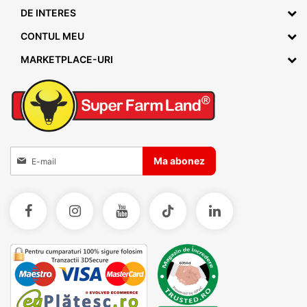
DE INTERES
CONTUL MEU
MARKETPLACE-URI
Inscrieti-va la Buletinele noastre informative
Ma abonez