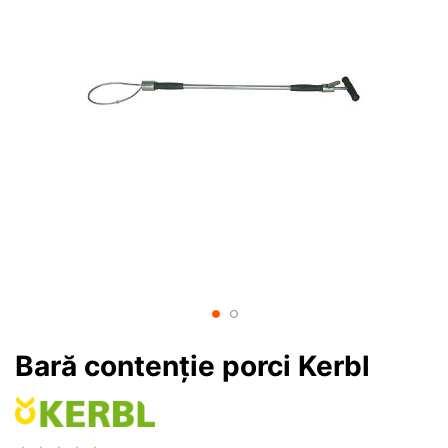
Bară contenție porci Kerbl
Rating: