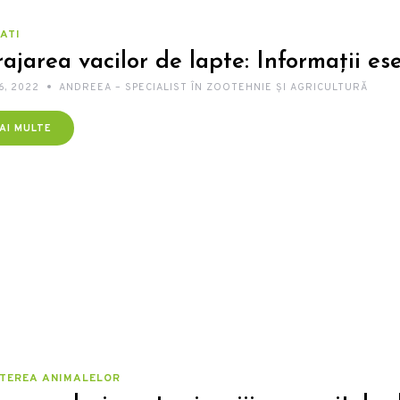
ATI
ajarea vacilor de lapte: Informații es
6, 2022
ANDREEA – SPECIALIST ÎN ZOOTEHNIE ȘI AGRICULTURĂ
AI MULTE
TEREA ANIMALELOR