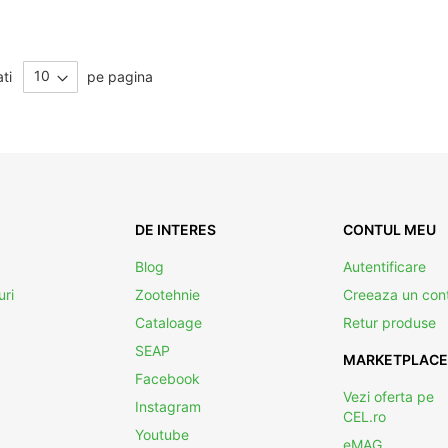
ati
pe pagina
DE INTERES
CONTUL MEU
Blog
Autentificare
uri
Zootehnie
Creeaza un con
Cataloage
Retur produse
SEAP
MARKETPLACE
Facebook
Vezi oferta pe
Instagram
CEL.ro
Youtube
eMAG