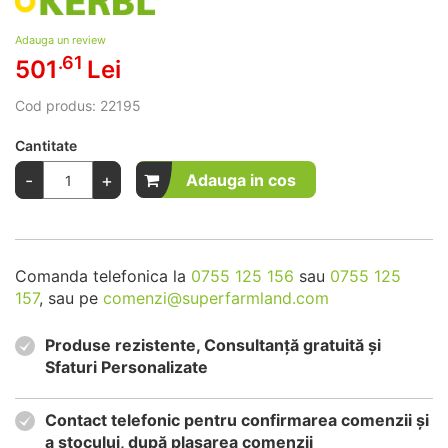
Adauga un review
.61
501
Lei
Cod produs:
22195
Cantitate
-
+
Adauga in cos
Comanda telefonica la
0755 125 156
sau
0755 125
157
, sau pe
comenzi@superfarmland.com
Produse rezistente, Consultanță gratuită și
Sfaturi Personalizate
Contact telefonic pentru confirmarea comenzii și
a stocului, după plasarea comenzii