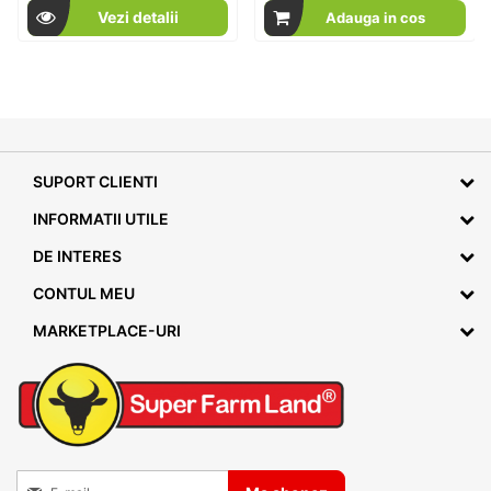
Vezi detalii
Adauga in cos
SUPORT CLIENTI
INFORMATII UTILE
DE INTERES
CONTUL MEU
MARKETPLACE-URI
Inscrieti-va la Buletinele noastre informative