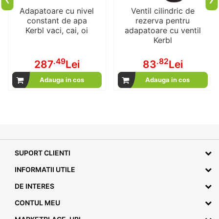
Adapatoare cu nivel
Ventil cilindric de
constant de apa
rezerva pentru
Kerbl vaci, cai, oi
adapatoare cu ventil
Kerbl
.49
.82
287
Lei
83
Lei
Adauga in cos
Adauga in cos
SUPORT CLIENTI
INFORMATII UTILE
DE INTERES
CONTUL MEU