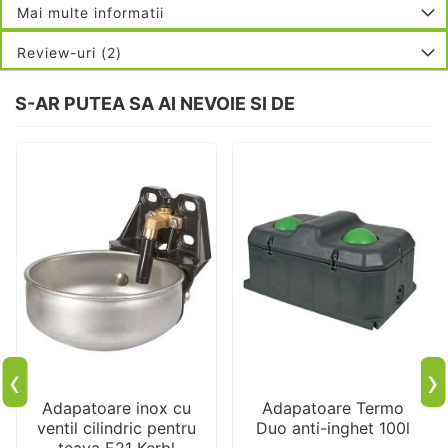
Mai multe informatii
Review-uri
2
S-AR PUTEA SA AI NEVOIE SI DE
‹
›
Adapatoare inox cu
Adapatoare Termo
ventil cilindric pentru
Duo anti-inghet 100l