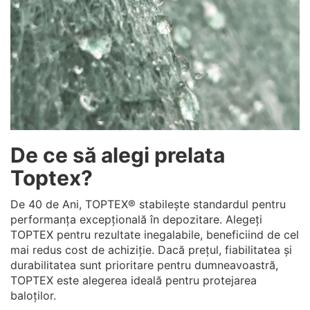
De ce să alegi prelata
Toptex?
De 40 de Ani, TOPTEX® stabilește standardul pentru
performanța excepțională în depozitare. Alegeți
TOPTEX pentru rezultate inegalabile, beneficiind de cel
mai redus cost de achiziție. Dacă prețul, fiabilitatea și
durabilitatea sunt prioritare pentru dumneavoastră,
TOPTEX este alegerea ideală pentru protejarea
baloților.