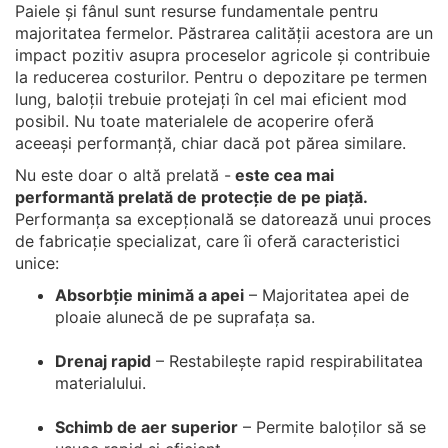
Paiele și fânul sunt resurse fundamentale pentru
majoritatea fermelor. Păstrarea calității acestora are un
impact pozitiv asupra proceselor agricole și contribuie
la reducerea costurilor. Pentru o depozitare pe termen
lung, baloții trebuie protejați în cel mai eficient mod
posibil. Nu toate materialele de acoperire oferă
aceeași performanță, chiar dacă pot părea similare.
Nu este doar o altă prelată -
este cea mai
performantă prelată de protecție de pe piață.
Performanța sa excepțională se datorează unui proces
de fabricație specializat, care îi oferă caracteristici
unice:
Absorbție minimă a apei
– Majoritatea apei de
ploaie alunecă de pe suprafața sa.
Drenaj rapid
– Restabilește rapid respirabilitatea
materialului.
Schimb de aer superior
– Permite baloților să se