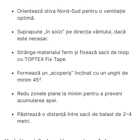
Orientează stiva Nord–Sud pentru o ventilație
optimă.
Suprapune „în solzi” pe direcția vântului, dacă
este necesar.
Strânge materialul ferm și fixează sacii de nisip
cu TOPTEX Fix Tape.
Formează un „acoperiș” înclinat cu un unghi de
minim 45°.
Redu zonele plane la minim pentru a preveni
acumularea apei.
Păstrează o distanță între sacii de balast de 2–4
metri.