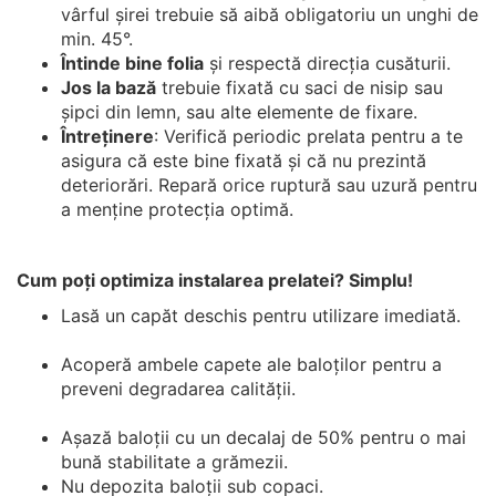
vârful șirei trebuie să aibă obligatoriu un unghi de
min. 45°.
Întinde bine folia
și respectă direcția cusăturii.
Jos la bază
trebuie fixată cu saci de nisip sau
șipci din lemn, sau alte elemente de fixare.
Întreținere
: Verifică periodic prelata pentru a te
asigura că este bine fixată și că nu prezintă
deteriorări. Repară orice ruptură sau uzură pentru
a menține protecția optimă.
Cum poți optimiza instalarea prelatei? Simplu!
Lasă un capăt deschis pentru utilizare imediată.
Acoperă ambele capete ale baloților pentru a
preveni degradarea calității.
Așază baloții cu un decalaj de 50% pentru o mai
bună stabilitate a grămezii.
Nu depozita baloții sub copaci.