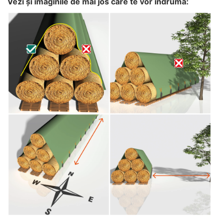
Vezi și imaginile de mai jos care te vor îndruma: