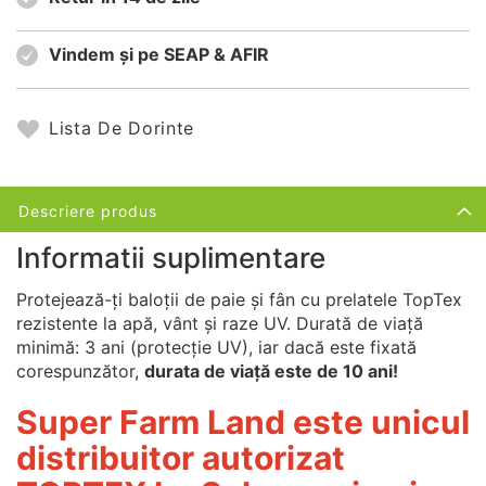
Vindem și pe SEAP & AFIR
Lista De Dorinte
Descriere produs
Informatii suplimentare
Protejează-ți baloții de paie și fân cu prelatele TopTex
rezistente la apă, vânt și raze UV. Durată de viață
minimă: 3 ani (protecție UV), iar dacă este fixată
corespunzător,
durata de viață este de 10 ani!
Super Farm Land este unicul
distribuitor autorizat