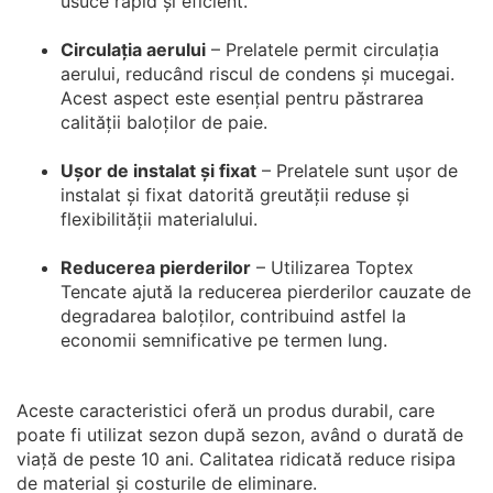
usuce rapid și eficient.
Circulația aerului
– Prelatele permit circulația
aerului, reducând riscul de condens și mucegai.
Acest aspect este esențial pentru păstrarea
calității baloților de paie.
Ușor de instalat și fixat
– Prelatele sunt ușor de
instalat și fixat datorită greutății reduse și
flexibilității materialului.
Reducerea pierderilor
– Utilizarea Toptex
Tencate ajută la reducerea pierderilor cauzate de
degradarea baloților, contribuind astfel la
economii semnificative pe termen lung.
Aceste caracteristici oferă un produs durabil, care
poate fi utilizat sezon după sezon, având o durată de
viață de peste 10 ani. Calitatea ridicată reduce risipa
de material și costurile de eliminare.