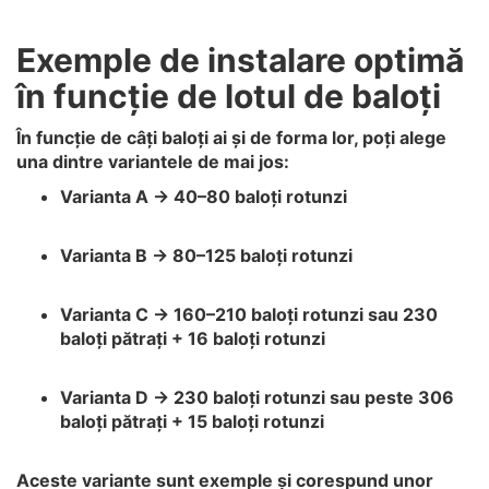
Exemple de instalare optimă
în funcție de lotul de baloți
În funcție de câți baloți ai și de forma lor, poți alege
una dintre variantele de mai jos:
Varianta A → 40–80 baloți rotunzi
Varianta B → 80–125 baloți rotunzi
Varianta C → 160–210 baloți rotunzi sau 230
baloți pătrați + 16 baloți rotunzi
Varianta D → 230 baloți rotunzi sau peste 306
baloți pătrați + 15 baloți rotunzi
Aceste variante sunt exemple și corespund unor