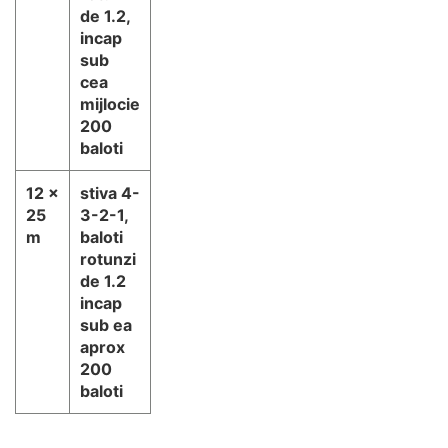
de 1.2,
incap
sub
cea
mijlocie
200
baloti
12 x
stiva 4-
25
3-2-1,
m
baloti
rotunzi
de 1.2
incap
sub ea
aprox
200
baloti