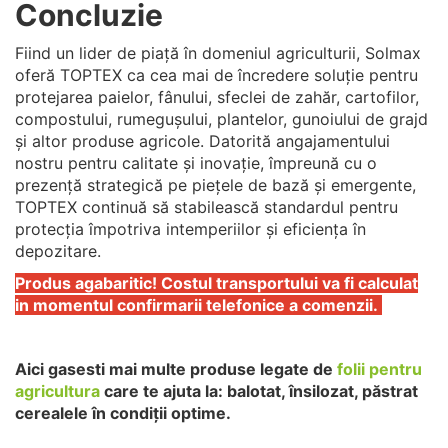
Concluzie
Fiind un lider de piață în domeniul agriculturii, Solmax
oferă TOPTEX ca cea mai de încredere soluție pentru
protejarea paielor, fânului, sfeclei de zahăr, cartofilor,
compostului, rumegușului, plantelor, gunoiului de grajd
și altor produse agricole. Datorită angajamentului
nostru pentru calitate și inovație, împreună cu o
prezență strategică pe piețele de bază și emergente,
TOPTEX continuă să stabilească standardul pentru
protecția împotriva intemperiilor și eficiența în
depozitare.
Produs agabaritic! Costul transportului va fi calculat
in momentul confirmarii telefonice a comenzii.
Aici gasesti mai multe produse legate de
folii pentru
agricultura
care te ajuta la: balotat, însilozat, păstrat
cerealele în condiții optime.