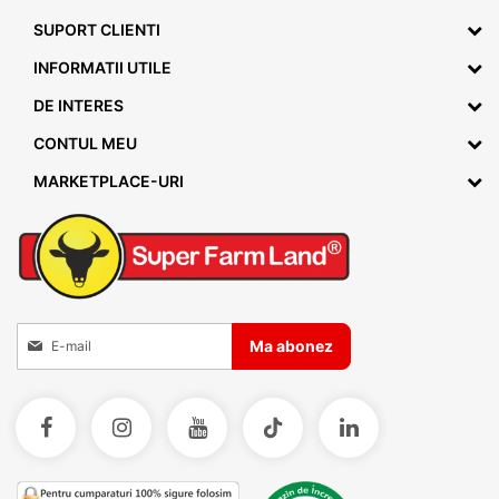
SUPORT CLIENTI
INFORMATII UTILE
DE INTERES
CONTUL MEU
MARKETPLACE-URI
Inscrieti-va la Buletinele noastre informative
Ma abonez