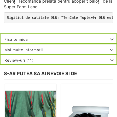
Clienții recomandă prelata pentru acoperit baloții de la
Super Farm Land
Sigiliul de calitate DLG: "TenCate Toptex®: DLG este
Fisa tehnica
Mai multe informatii
Review-uri
11
S-AR PUTEA SA AI NEVOIE SI DE