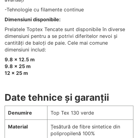
-Tehnologie cu filamente continue
Dimensiuni disponibile:
Prelatele Toptex Tencate sunt disponibile în diverse
dimensiuni pentru a se potrivi diferitelor nevoi și
cantități de baloți de paie. Cele mai comune
dimensiuni includ:
9.8 × 12.5 m
9.8 × 25 m
12 × 25 m
Date tehnice și garanții
Denumire
Top Tex 130 verde
Material
Țesătură de fibre sintetice din
polipropilenă 100%