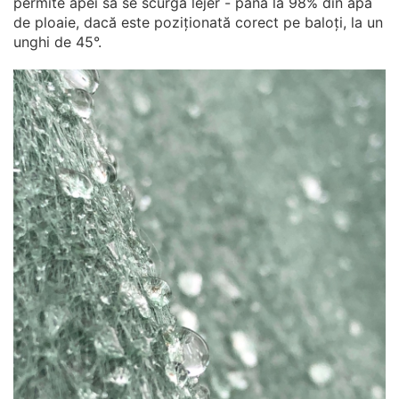
permite apei să se scurgă lejer - până la 98% din apa
de ploaie, dacă este poziționată corect pe baloți, la un
unghi de 45°.