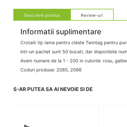
Descriere produs
Review-uri
Informatii suplimentare
Crotalii tip lama pentru cleste Twintag pentru purce
Intr-un pachet sunt 50 bucati, dar disponibile num
Avem numere de la 1 - 200 in culorile: rosu, galben
Coduri produse: 2085, 2086
S-AR PUTEA SA AI NEVOIE SI DE