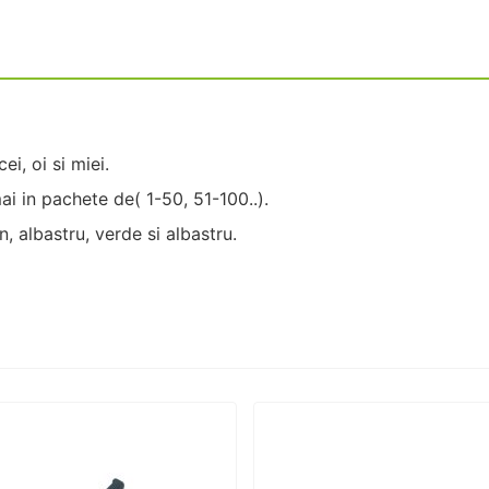
i, oi si miei.
ai in pachete de( 1-50, 51-100..).
, albastru, verde si albastru.