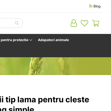
Blog
Cosul 
pentru protectie
Adapatori animale
ii tip lama pentru cleste
ag simple