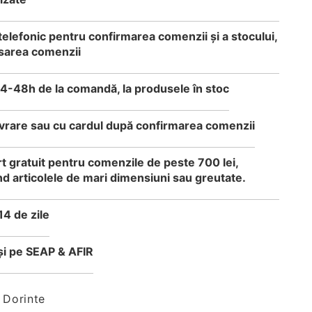
telefonic pentru confirmarea comenzii și a stocului,
sarea comenzii
24-48h de la comandă, la produsele în stoc
 livrare sau cu cardul după confirmarea comenzii
t gratuit pentru comenzile de peste 700 lei,
d articolele de mari dimensiuni sau greutate.
14 de zile
i pe SEAP & AFIR
 Dorinte