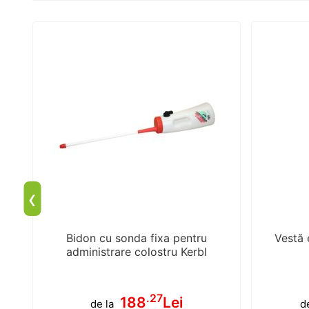
‹
Bidon cu sonda fixa pentru
Vestă 
administrare colostru Kerbl
.27
188
Lei
de la
d