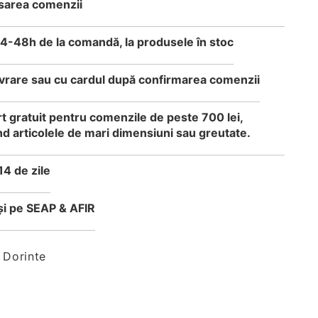
sarea comenzii
24-48h de la comandă, la produsele în stoc
 livrare sau cu cardul după confirmarea comenzii
t gratuit pentru comenzile de peste 700 lei,
d articolele de mari dimensiuni sau greutate.
14 de zile
i pe SEAP & AFIR
 Dorinte