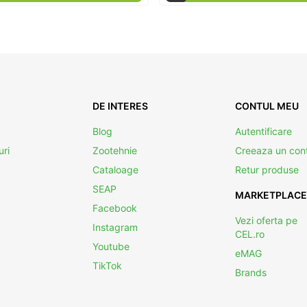
DE INTERES
CONTUL MEU
Blog
Autentificare
uri
Zootehnie
Creeaza un con
Cataloage
Retur produse
SEAP
MARKETPLACE
Facebook
Vezi oferta pe
Instagram
CEL.ro
Youtube
eMAG
TikTok
Brands