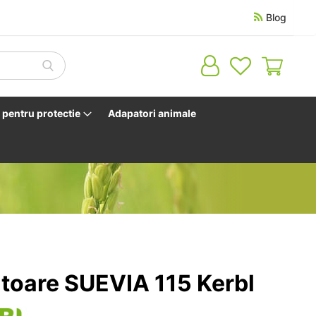
Blog
Cosul 
pentru protectie
Adapatori animale
toare SUEVIA 115 Kerbl