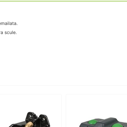
mailata.
ra scule.