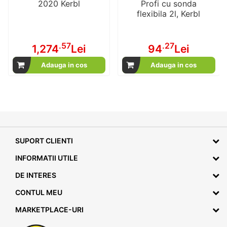
2020 Kerbl
Profi cu sonda
flexibila 2l, Kerbl
.57
.27
1,274
Lei
94
Lei
Adauga in cos
Adauga in cos
SUPORT CLIENTI
INFORMATII UTILE
DE INTERES
CONTUL MEU
MARKETPLACE-URI