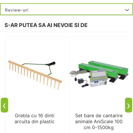
Review-uri
S-AR PUTEA SA AI NEVOIE SI DE
‹
›
Grebla cu 16 dinti
Set bare de cantarire
arcuita din plastic
animale AniScale 100
cm 0-1500kg