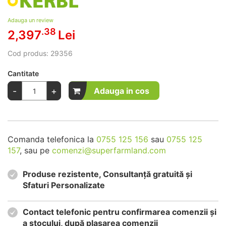
Adauga un review
.38
2,397
Lei
Cod produs:
29356
Cantitate
-
+
Adauga in cos
Comanda telefonica la
0755 125 156
sau
0755 125
157
, sau pe
comenzi@superfarmland.com
Produse rezistente, Consultanță gratuită și
Sfaturi Personalizate
Contact telefonic pentru confirmarea comenzii și
a stocului, după plasarea comenzii