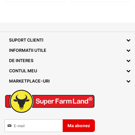
SUPORT CLIENTI
INFORMATII UTILE
DE INTERES
CONTUL MEU
MARKETPLACE-URI
Inscrieti-va la Buletinele noastre informative
Ma abonez