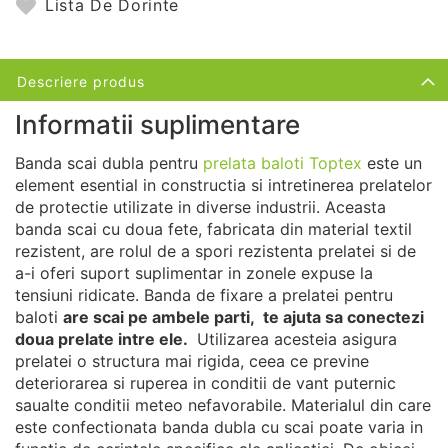
Lista De Dorinte
Descriere produs
Informatii suplimentare
Banda scai dubla pentru
prelata baloti Toptex
este un
element esential in constructia si intretinerea prelatelor
de protectie utilizate in diverse industrii. Aceasta
banda scai cu doua fete, fabricata din material textil
rezistent, are rolul de a spori rezistenta prelatei si de
a-i oferi suport suplimentar in zonele expuse la
tensiuni ridicate. Banda de fixare a prelatei pentru
baloti
are scai pe ambele parti, te ajuta sa conectezi
doua prelate intre ele.
Utilizarea acesteia asigura
prelatei o structura mai rigida, ceea ce previne
deteriorarea si ruperea in conditii de vant puternic
saualte conditii meteo nefavorabile. Materialul din care
este confectionata banda dubla cu scai poate varia in