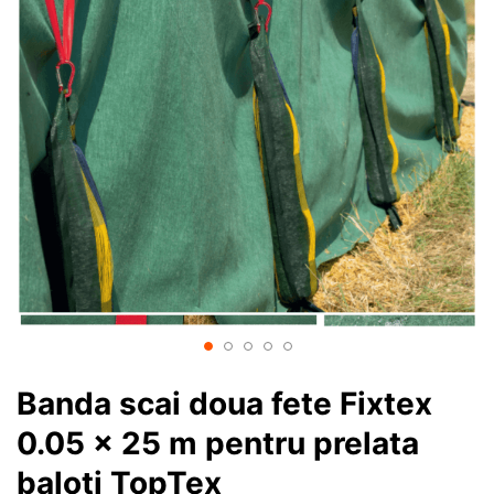
Banda scai doua fete Fixtex
0.05 x 25 m pentru prelata
baloti TopTex