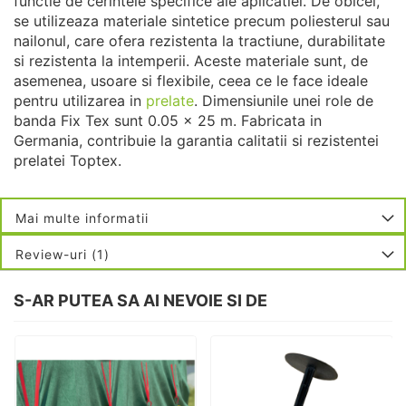
functie de cerintele specifice ale aplicatiei. De obicei,
se utilizeaza materiale sintetice precum poliesterul sau
nailonul, care ofera rezistenta la tractiune, durabilitate
si rezistenta la intemperii. Aceste materiale sunt, de
asemenea, usoare si flexibile, ceea ce le face ideale
pentru utilizarea in
prelate
. Dimensiunile unei role de
banda Fix Tex sunt 0.05 x 25 m. Fabricata in
Germania, contribuie la garantia calitatii si rezistentei
prelatei Toptex.
Mai multe informatii
Review-uri
1
S-AR PUTEA SA AI NEVOIE SI DE