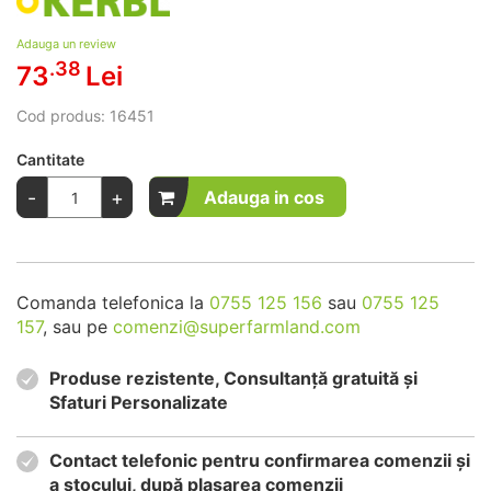
Adauga un review
.38
73
Lei
Cod produs:
16451
Cantitate
-
+
Adauga in cos
Comanda telefonica la
0755 125 156
sau
0755 125
157
, sau pe
comenzi@superfarmland.com
Produse rezistente, Consultanță gratuită și
Sfaturi Personalizate
Contact telefonic pentru confirmarea comenzii și
a stocului, după plasarea comenzii