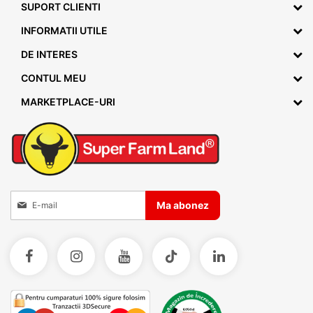
SUPORT CLIENTI
INFORMATII UTILE
DE INTERES
CONTUL MEU
MARKETPLACE-URI
Inscrieti-va la Buletinele noastre informative
Ma abonez