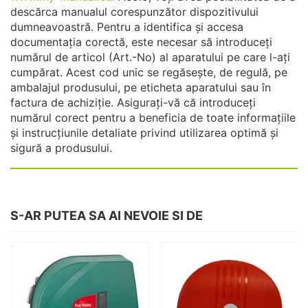
descărca manualul corespunzător dispozitivului
dumneavoastră. Pentru a identifica și accesa
documentația corectă, este necesar să introduceți
numărul de articol (Art.-No) al aparatului pe care l-ați
cumpărat. Acest cod unic se regăsește, de regulă, pe
ambalajul produsului, pe eticheta aparatului sau în
factura de achiziție. Asigurați-vă că introduceți
numărul corect pentru a beneficia de toate informațiile
și instrucțiunile detaliate privind utilizarea optimă și
sigură a produsului.
S-AR PUTEA SA AI NEVOIE SI DE