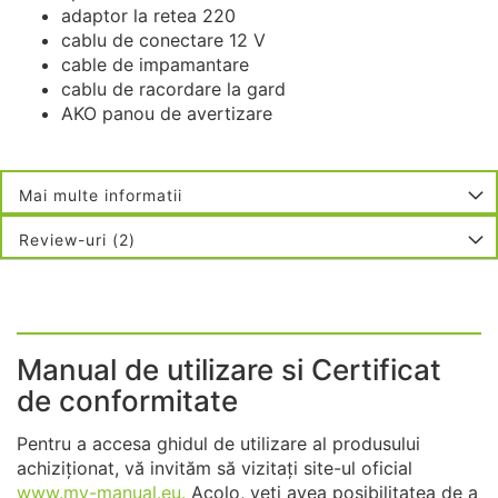
adaptor la retea 220
cablu de conectare 12 V
cable de impamantare
cablu de racordare la gard
AKO panou de avertizare
Mai multe informatii
Review-uri
2
Manual de utilizare si Certificat
de conformitate
Pentru a accesa ghidul de utilizare al produsului
achiziționat, vă invităm să vizitați site-ul oficial
www.my-manual.eu.
Acolo, veți avea posibilitatea de a