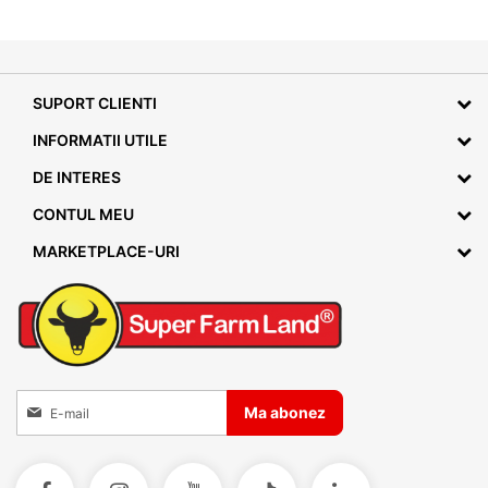
SUPORT CLIENTI
INFORMATII UTILE
DE INTERES
CONTUL MEU
MARKETPLACE-URI
Inscrieti-va la Buletinele noastre informative
Ma abonez