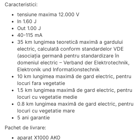
Caracteristici:
tensiune maxima 12.000 V
In 1.60 J
Out 1.00 J
40-115 mA
35 km lungimea teoretică maximă a gardului
electric, calculată conform standardelor VDE
(asociația germană pentru standardizare în
domeniul electric – Verband der Elektrotechnik,
Elektronik und Informationstechnik
10 km lungimea maximă de gard electric, pentru
locuri fara vegetatie
1.5 km lungimea maximă de gard electric, pentru
locuri cu vegetatie medie
0.8 km lungimea maximă de gard electric, pentru
locuri cu vegetatie mare
5 ani garantie
Pachet de livrare:
aparat X1000 AKO