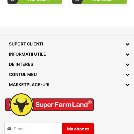
SUPORT CLIENTI
INFORMATII UTILE
DE INTERES
CONTUL MEU
MARKETPLACE-URI
Inscrieti-va la Buletinele noastre informative
Ma abonez