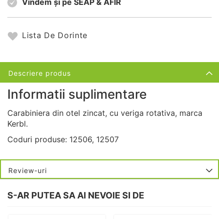
Vindem și pe SEAP & AFIR
Lista De Dorinte
Descriere produs
Informatii suplimentare
Carabiniera din otel zincat, cu veriga rotativa, marca
Kerbl.
Coduri produse: 12506, 12507
Review-uri
S-AR PUTEA SA AI NEVOIE SI DE