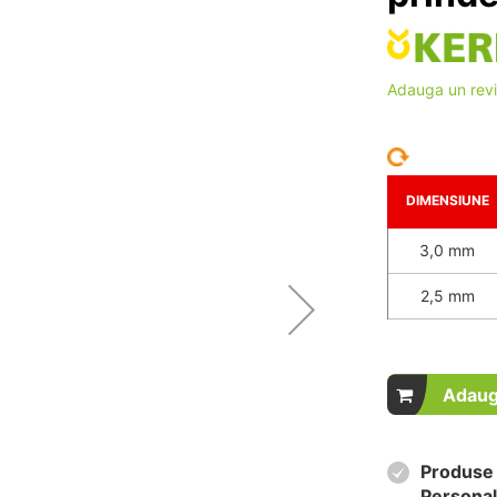
Adauga un rev
DIMENSIUNE
3,0 mm
2,5 mm
Adaug
Produse 
Personal