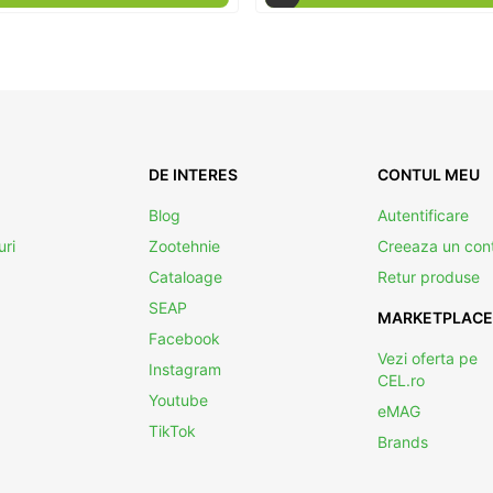
DE INTERES
CONTUL MEU
Blog
Autentificare
uri
Zootehnie
Creeaza un con
Cataloage
Retur produse
SEAP
MARKETPLACE
Facebook
Vezi oferta pe
Instagram
CEL.ro
Youtube
eMAG
TikTok
Brands