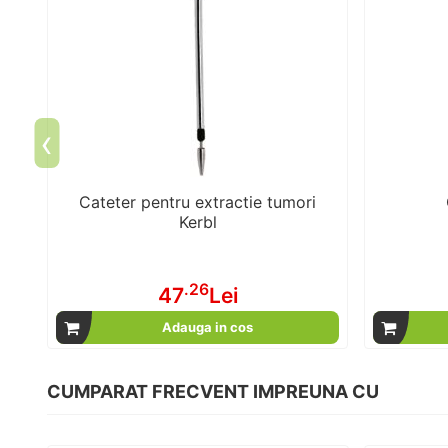
‹
Cateter pentru extractie tumori
Kerbl
.26
47
Lei
Adauga in cos
CUMPARAT FRECVENT IMPREUNA CU