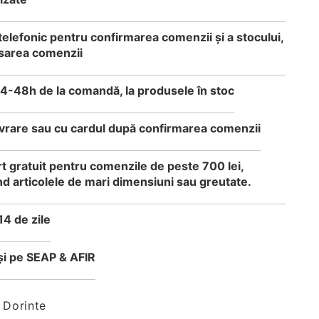
telefonic pentru confirmarea comenzii și a stocului,
sarea comenzii
24-48h de la comandă, la produsele în stoc
 livrare sau cu cardul după confirmarea comenzii
t gratuit pentru comenzile de peste 700 lei,
d articolele de mari dimensiuni sau greutate.
14 de zile
i pe SEAP & AFIR
 Dorinte