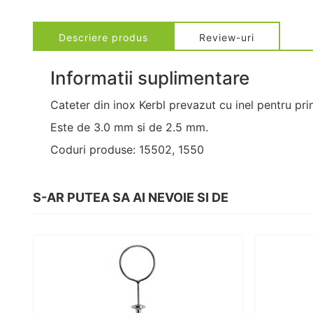
Descriere produs
Review-uri
Informatii suplimentare
Cateter din inox Kerbl prevazut cu inel pentru prin
Este de 3.0 mm si de 2.5 mm.
Coduri produse: 15502, 1550
S-AR PUTEA SA AI NEVOIE SI DE