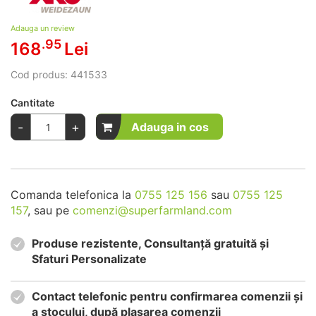
Adauga un review
.95
168
Lei
Cod produs:
441533
Cantitate
-
+
Adauga in cos
Comanda telefonica la
0755 125 156
sau
0755 125
157
, sau pe
comenzi@superfarmland.com
Produse rezistente, Consultanță gratuită și
Sfaturi Personalizate
Contact telefonic pentru confirmarea comenzii și
a stocului, după plasarea comenzii