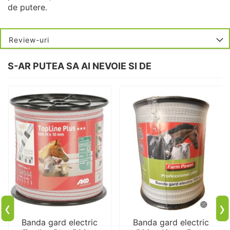
de putere.
Review-uri
S-AR PUTEA SA AI NEVOIE SI DE
‹
›
Banda gard electric
Banda gard electric