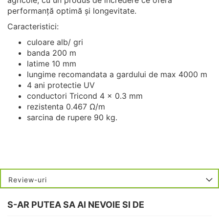
performanță optimă și longevitate.
Caracteristici:
culoare alb/ gri
banda 200 m
latime 10 mm
lungime recomandata a gardului de max 4000 m
4 ani protectie UV
conductori Tricond 4 x 0.3 mm
rezistenta 0.467 Ω/m
sarcina de rupere 90 kg.
Review-uri
S-AR PUTEA SA AI NEVOIE SI DE