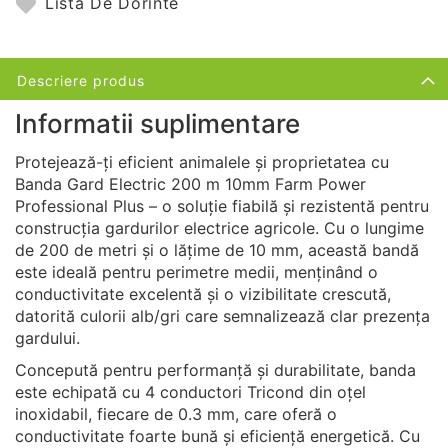
Lista De Dorinte
Descriere produs
Informatii suplimentare
Protejează-ți eficient animalele și proprietatea cu
Banda Gard Electric 200 m 10mm Farm Power
Professional Plus – o soluție fiabilă și rezistentă pentru
construcția gardurilor electrice agricole. Cu o lungime
de 200 de metri și o lățime de 10 mm, această bandă
este ideală pentru perimetre medii, menținând o
conductivitate excelentă și o vizibilitate crescută,
datorită culorii alb/gri care semnalizează clar prezența
gardului.
Concepută pentru performanță și durabilitate, banda
este echipată cu 4 conductori Tricond din oțel
inoxidabil, fiecare de 0.3 mm, care oferă o
conductivitate foarte bună și eficiență energetică. Cu