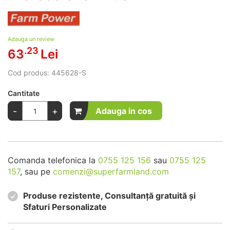
Adauga un review
.23
63
Lei
Cod produs:
445628-S
Cantitate
-
+
Adauga in cos
Comanda telefonica la
0755 125 156
sau
0755 125
157
, sau pe
comenzi@superfarmland.com
Produse rezistente, Consultanță gratuită și
Sfaturi Personalizate