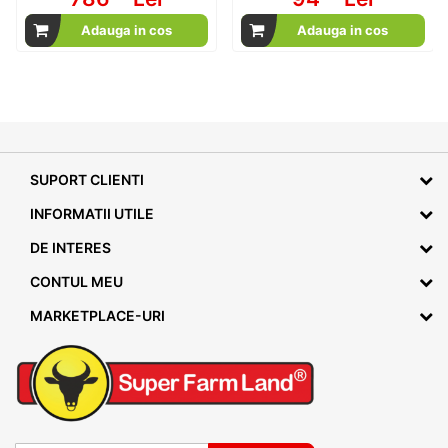
Adauga in cos
Adauga in cos
SUPORT CLIENTI
INFORMATII UTILE
DE INTERES
CONTUL MEU
MARKETPLACE-URI