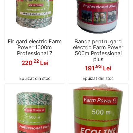
Fir gard electric Farm
Banda pentru gard
Power 1000m
electric Farm Power
Professional Z
500m Professional
plus
.22
220
Lei
.93
191
Lei
Epuizat din stoc
Epuizat din stoc