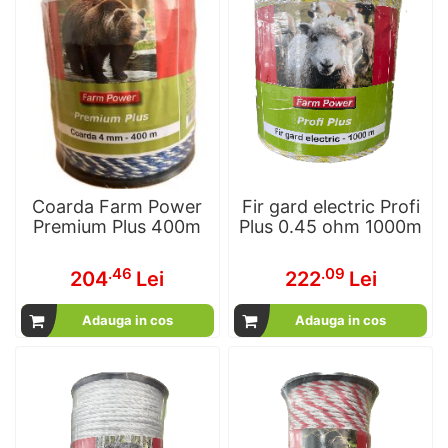
Coarda Farm Power
Fir gard electric Profi
Premium Plus 400m
Plus 0.45 ohm 1000m
.46
.09
204
Lei
222
Lei
Adauga in cos
Adauga in cos