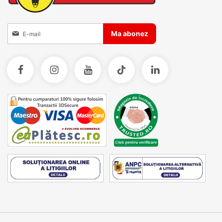
Inscrieti-va la Buletinele noastre informative
Ma abonez