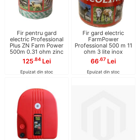
Fir pentru gard
Fir gard electric
electric Professional
FarmPower
Plus ZN Farm Power
Professional 500 m 11
500m 0.31 ohm zinc
ohm 3 lite inox
.84
.67
125
Lei
66
Lei
Epuizat din stoc
Epuizat din stoc