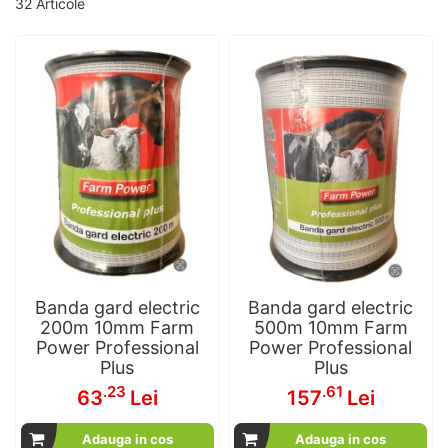
32
Articole
Banda gard electric
Banda gard electric
200m 10mm Farm
500m 10mm Farm
Power Professional
Power Professional
Plus
Plus
.23
.61
63
Lei
157
Lei
Adauga in cos
Adauga in cos