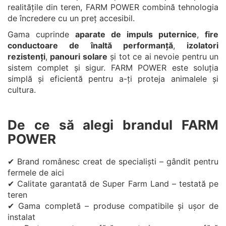
realitățile din teren, FARM POWER combină tehnologia
de încredere cu un preț accesibil.
Gama cuprinde
aparate de impuls puternice
,
fire
conductoare de înaltă performanță
,
izolatori
rezistenți
,
panouri solare
și tot ce ai nevoie pentru un
sistem complet și sigur. FARM POWER este soluția
simplă și eficientă pentru a-ți proteja animalele și
cultura.
De ce să alegi brandul FARM
POWER
✔ Brand românesc creat de specialiști – gândit pentru
fermele de aici
✔ Calitate garantată de Super Farm Land – testată pe
teren
✔ Gama completă – produse compatibile și ușor de
instalat