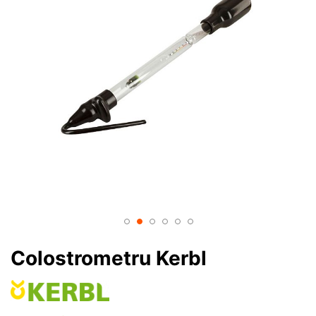
Colostrometru Kerbl