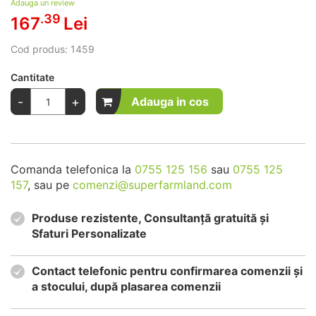
Adauga un review
.39
167
Lei
Cod produs:
1459
Cantitate
-
+
Adauga in cos
Comanda telefonica la
0755 125 156
sau
0755 125
157
, sau pe
comenzi@superfarmland.com
Produse rezistente, Consultanță gratuită și
Sfaturi Personalizate
Contact telefonic pentru confirmarea comenzii și
a stocului, după plasarea comenzii