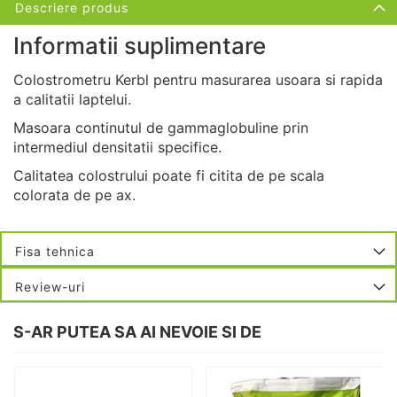
Descriere produs
Informatii suplimentare
Colostrometru Kerbl pentru masurarea usoara si rapida
a calitatii laptelui.
Masoara continutul de gammaglobuline prin
intermediul densitatii specifice.
Calitatea colostrului poate fi citita de pe scala
colorata de pe ax.
Fisa tehnica
Review-uri
S-AR PUTEA SA AI NEVOIE SI DE