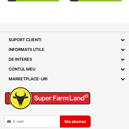
SUPORT CLIENTI
INFORMATII UTILE
DE INTERES
CONTUL MEU
MARKETPLACE-URI
Inscrieti-va la Buletinele noastre informative
Ma abonez