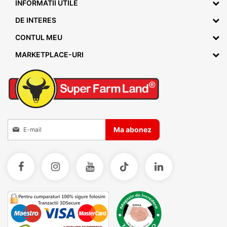
INFORMATII UTILE
DE INTERES
CONTUL MEU
MARKETPLACE-URI
Inscrieti-va la Buletinele noastre informative
Ma abonez