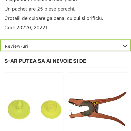
Un pachet are 25 piese perechi.
Crotalii de culoare galbena, cu cui si orificiu.
Cod: 20220, 20221
Review-uri
S-AR PUTEA SA AI NEVOIE SI DE