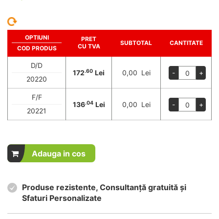
OPTIUNI
PRET
SUBTOTAL
CANTITATE
CU TVA
COD PRODUS
D/D
.60
172
Lei
0,00 Lei
-
+
20220
F/F
.04
136
Lei
0,00 Lei
-
+
20221
Adauga in cos
Produse rezistente, Consultanță gratuită și
Sfaturi Personalizate