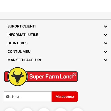
SUPORT CLIENTI
INFORMATII UTILE
DE INTERES
CONTUL MEU
MARKETPLACE-URI
Inscrieti-va la Buletinele noastre informative
Ma abonez