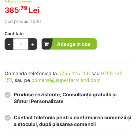
Adauga un review
.79
385
Lei
Cod produs:
1546
Cantitate
-
+
Adauga in cos
Comanda telefonica la
0755 125 156
sau
0755 125
157
, sau pe
comenzi@superfarmland.com
Produse rezistente, Consultanță gratuită și
Sfaturi Personalizate
Contact telefonic pentru confirmarea comenzii și
a stocului, după plasarea comenzii