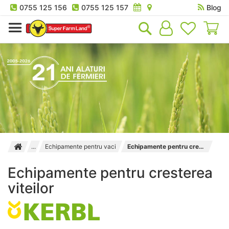
0755 125 156
0755 125 157
Blog
Co
Echipamente pentru vaci
Echipamente pentru cresterea viteilor
Echipamente pentru cresterea
viteilor