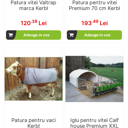
Patura vitei Valtrap
Patura pentru vitei
marca Kerbl
Premium 70 cm Kerbl
.38
.49
120
Lei
193
Lei
Adauga in cos
Adauga in cos
Patura pentru vaci
Iglu pentru vitei Calf
Kerbl
house Premium XXL