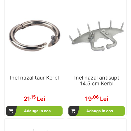
Inel nazal taur Kerbl
Inel nazal antisupt
14.5 cm Kerbl
.15
.06
21
Lei
19
Lei
Adauga in cos
Adauga in cos