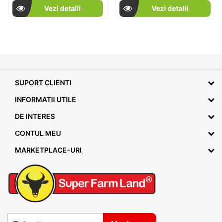
Vezi detalii
Vezi detalii
SUPORT CLIENTI
INFORMATII UTILE
DE INTERES
CONTUL MEU
MARKETPLACE-URI
Inscrieti-va la Buletinele noastre informative