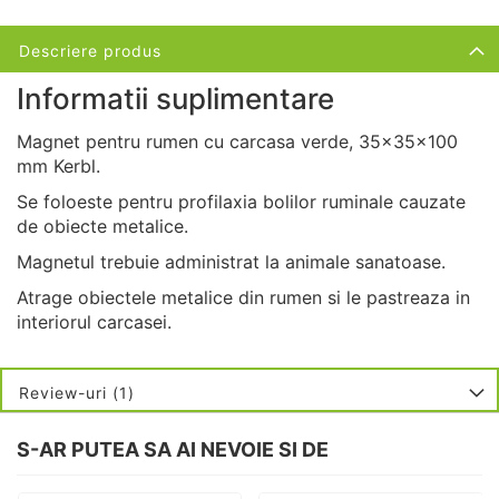
Descriere produs
Informatii suplimentare
Magnet pentru rumen cu carcasa verde, 35x35x100
mm Kerbl.
Se foloeste pentru profilaxia bolilor ruminale cauzate
de obiecte metalice.
Magnetul trebuie administrat la animale sanatoase.
Atrage obiectele metalice din rumen si le pastreaza in
interiorul carcasei.
Review-uri
1
S-AR PUTEA SA AI NEVOIE SI DE