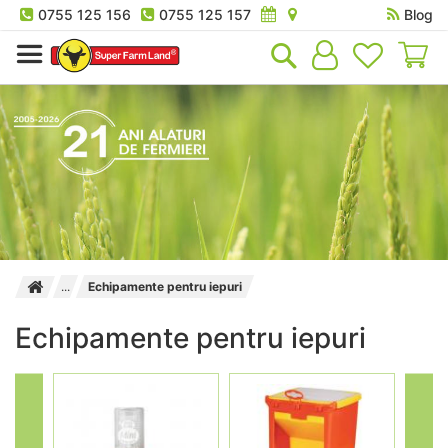
0755 125 156
0755 125 157
Blog
Co
Echipamente pentru iepuri
Echipamente pentru iepuri