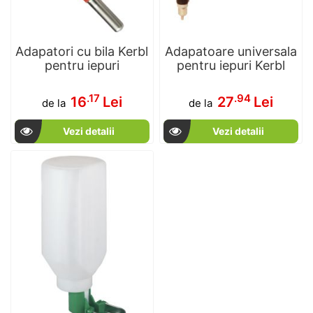
Adapatori cu bila Kerbl
Adapatoare universala
pentru iepuri
pentru iepuri Kerbl
.17
.94
16
Lei
27
Lei
de la
de la
Vezi detalii
Vezi detalii