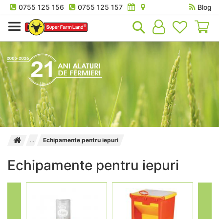
0755 125 156
0755 125 157
Blog
Co
Echipamente pentru iepuri
Echipamente pentru iepuri