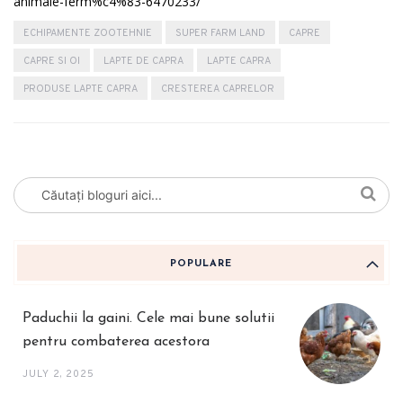
animale-ferm%c4%83-6470233/
ECHIPAMENTE ZOOTEHNIE
SUPER FARM LAND
CAPRE
CAPRE SI OI
LAPTE DE CAPRA
LAPTE CAPRA
PRODUSE LAPTE CAPRA
CRESTEREA CAPRELOR
POPULARE
Paduchii la gaini. Cele mai bune solutii
pentru combaterea acestora
JULY 2, 2025