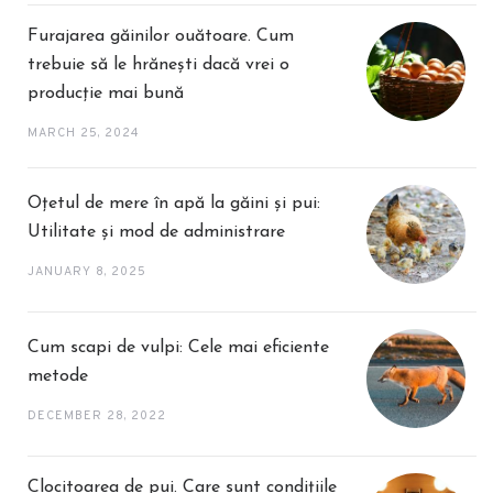
Furajarea găinilor ouătoare. Cum
trebuie să le hrănești dacă vrei o
producție mai bună
MARCH 25, 2024
Oțetul de mere în apă la găini și pui:
Utilitate și mod de administrare
JANUARY 8, 2025
Cum scapi de vulpi: Cele mai eficiente
metode
DECEMBER 28, 2022
Clocitoarea de pui. Care sunt condițiile