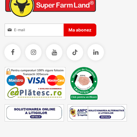
Inscrieti-va la Buletinele noastre informative
Ma abonez