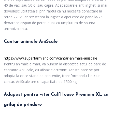
40 de vaci sau 50 oi sau capre. Adapatoarele anti inghet isi mai
dovedesc utilitatea si prin faptul ca nu necesita conectare la
retea 220V, iar rezistenta la inghet a apei este de pana la-25C,
deoarece dispun de pereti dubli cu umplutura de spuma
termoizolanta.
Cantar animale AniScale
https://www.superfarmland.com/cantar-animale-aniscale
Pentru animalele mari, va punem la dispozitie setul de bare de
cantarire AniScale, cu afisaz electronic. Aceste bare se pot
adapta la orice stand de contentie, transformandu-l intr-un
cantar. AniScale are o capacitate de 1500 kg.
Adapost pentru vitei CalfHouse Premium XL cu
grilaj de prindere