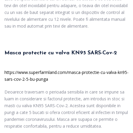
tevi din otel inoxidabil pentru adapare, o teava din otel inoxidabil
cu un vas de baut separat integrat si un dispozitiv de control al
nivelului de alimentare cu 12 nivele. Poate fi alimentata manual
sau in mod automat prin tevi de alimentare.
Masca protectie cu valva KN95 SARS-Cov-2
https://www.superfarmland.com/masca-protectie-cu-valva-kn95-
sars-cov-2-5-bu-punga
Deoarece traversam o perioada sensibila in care se impune sa
luam in considerare si factorul protectie, am introdus in stoc si
masti cu valva KN95 SARS-Cov-2. Acestea sunt disponibile in
pungi a cate 5 bucati si ofera control eficient al infectiei in timpul
pandemiei coronavirusului. Masca are supapa ce permite o
respiratie confortabila, pentru a reduce umiditatea.