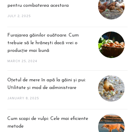
pentru combaterea acestora
JULY 2, 2025
Furajarea găinilor ouătoare. Cum
trebuie să le hrănești dacă vrei o
producție mai bună
MARCH 25, 2024
Oțetul de mere în apă la găini și pui:
Utilitate și mod de administrare
JANUARY 8, 2025
Cum scapi de vulpi: Cele mai eficiente
metode