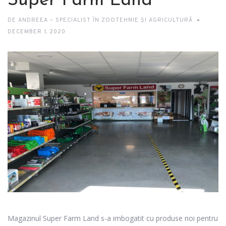
Super Farm Land
DE
ANDREEA – SPECIALIST ÎN ZOOTEHNIE ȘI AGRICULTURĂ
DECEMBER 1, 2020
Magazinul Super Farm Land s-a imbogatit cu produse noi pentru