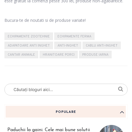
este gratuit la comenzi peste 300 lei, produse non-agabaritice.
Bucura-te de noutati si de produse variate!
ECHIPAMENTE ZOOTEHNIE
ECHIPAMENTE FERMA
ADAPATOARE ANTI INGHET
ANTI-INGHET
CABLU ANTI-INGHET
CANTAR ANIMALE
HRANITOARE PORCI
PRODUSE IARNA
POPULARE
Paduchii la gaini. Cele mai bune solutii